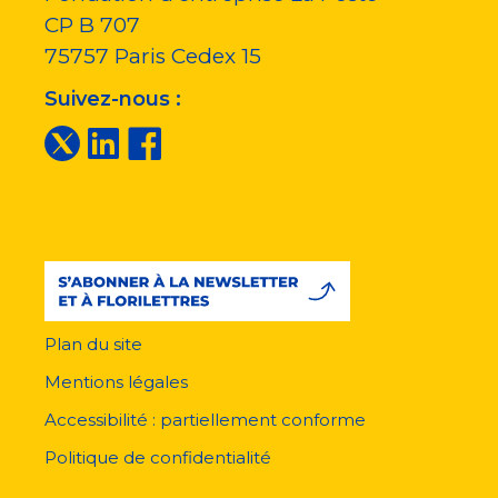
CP B 707
75757
Paris Cedex 15
Suivez-nous :
Plan du site
Menu
pied
Mentions légales
de
page
Accessibilité : partiellement conforme
Politique de confidentialité