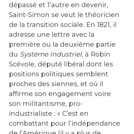
dépassé et 1’autre en devenir,
Saint-Simon se veut le théoricien
de la transition sociale. En 1821, il
adresse une lettre avec la
première ou la deuxième partie
du
Système Industriel
, à Robin
Scévole, député libéral dont les
positions politiques semblent
proches des siennes, et où il
affirme son engagement voire
son militantisme, pro-
industrialiste : « C’est en
combattant pour l’indépendance
de l’Amérique (il y a plus de