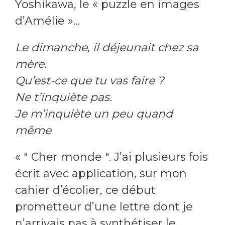
Yoshikawa, le « puzzle en images
d’Amélie »...
Le dimanche, il déjeunait chez sa
mère.
Qu’est-ce que tu vas faire ?
Ne t’inquiète pas.
Je m’inquiète un peu quand
même
« " Cher monde ". J’ai plusieurs fois
écrit avec application, sur mon
cahier d’écolier, ce début
prometteur d’une lettre dont je
n’arrivais pas à synthétiser le