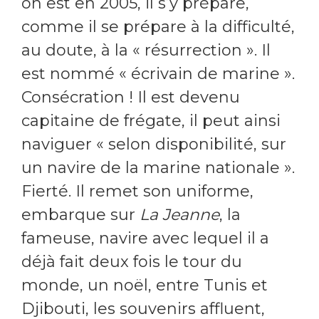
on est en 2005, il s’y prépare,
comme il se prépare à la difficulté,
au doute, à la « résurrection ». Il
est nommé « écrivain de marine ».
Consécration ! Il est devenu
capitaine de frégate, il peut ainsi
naviguer « selon disponibilité, sur
un navire de la marine nationale ».
Fierté. Il remet son uniforme,
embarque sur
La Jeanne
, la
fameuse, navire avec lequel il a
déjà fait deux fois le tour du
monde, un noël, entre Tunis et
Djibouti, les souvenirs affluent,