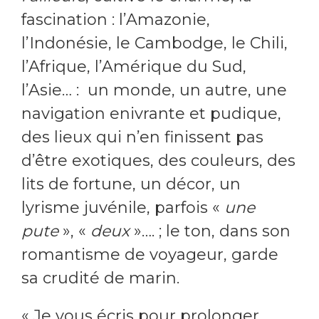
fascination : l’Amazonie,
l’Indonésie, le Cambodge, le Chili,
l’Afrique, l’Amérique du Sud,
l’Asie… : un monde, un autre, une
navigation enivrante et pudique,
des lieux qui n’en finissent pas
d’être exotiques, des couleurs, des
lits de fortune, un décor, un
lyrisme juvénile, parfois «
une
pute
», «
deux
»…. ; le ton, dans son
romantisme de voyageur, garde
sa crudité de marin.
« Je vous écris pour prolonger