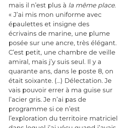
mais il n’est plus à
la même place
.
« J’ai mis mon uniforme avec
épaulettes et insigne des
écrivains de marine, une plume
posée sur une ancre, très élégant.
C’est petit, une chambre de veille
amiral, mais j’y suis seul. Il y a
quarante ans, dans le poste 8, on
était soixante. (…) Délectation. Je
vais pouvoir errer à ma guise sur
l’acier gris. Je n’ai pas de
programme si ce n’est
l’exploration du territoire matriciel
dans lequel j’ai vécu quand j’avais