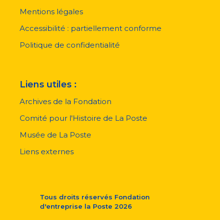
Menu
pied
Mentions légales
de
page
Accessibilité : partiellement conforme
Politique de confidentialité
Liens utiles :
Archives de la Fondation
Comité pour l'Histoire de La Poste
Musée de La Poste
Liens externes
Tous droits réservés
Fondation
d'entreprise la Poste
2026