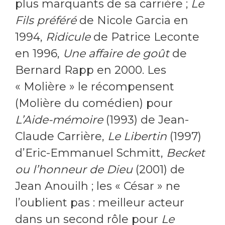
plus marquants de sa carrière ;
Le
Fils préféré
de Nicole Garcia en
1994,
Ridicule
de Patrice Leconte
en 1996,
Une affaire de goût
de
Bernard Rapp en 2000. Les
« Molière » le récompensent
(Molière du comédien) pour
L’Aide-mémoire
(1993) de Jean-
Claude Carrière,
Le Libertin
(1997)
d’Eric-Emmanuel Schmitt,
Becket
ou l’honneur de Dieu
(2001) de
Jean Anouilh ; les « César » ne
l’oublient pas : meilleur acteur
dans un second rôle pour
Le