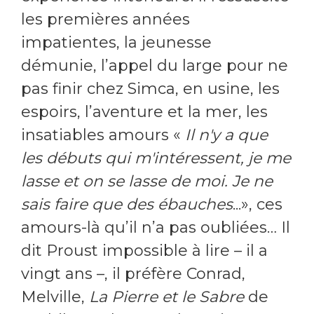
les premières années
impatientes, la jeunesse
démunie, l’appel du large pour ne
pas finir chez Simca, en usine, les
espoirs, l’aventure et la mer, les
insatiables amours «
Il n'y a que
les débuts qui m'intéressent, je me
lasse et on se lasse de moi. Je ne
sais faire que des ébauches
...», ces
amours-là qu’il n’a pas oubliées… Il
dit Proust impossible à lire – il a
vingt ans –, il préfère Conrad,
Melville,
La Pierre et le Sabre
de