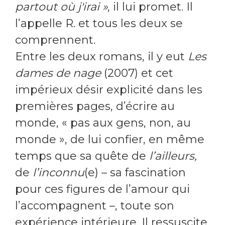
partout où j'irai »
, il lui promet. Il
l’appelle R. et tous les deux se
comprennent.
Entre les deux romans, il y eut
Les
dames de nage
(2007) et cet
impérieux désir explicité dans les
premières pages, d’écrire au
monde, « pas aux gens, non, au
monde », de lui confier, en même
temps que sa quête de
l’ailleurs,
de
l’inconnu
(e) – sa fascination
pour ces figures de l’amour qui
l’accompagnent –, toute son
expérience intérieure. Il ressuscite