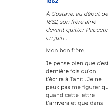
1862
À Gustave, au début de
1862, son frère aîné
devant quitter Papeete
en juin :
Mon bon frère,
Je pense bien que c’est
dernière fois qu’on
t’écrira à Tahiti. Je ne
peux pas me figurer q
quand cette lettre
t’arrivera et que dans