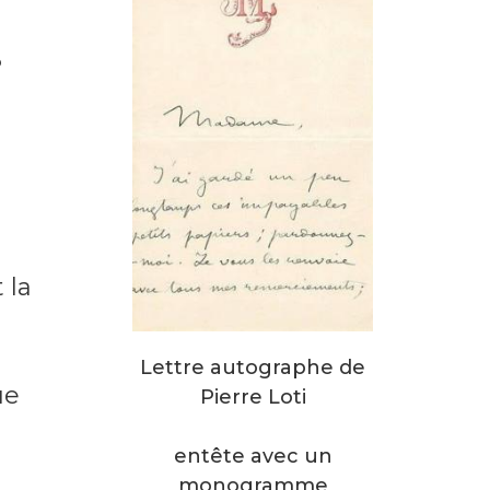
 la
Lettre autographe de
ue
Pierre Loti
entête
avec un
monogramme