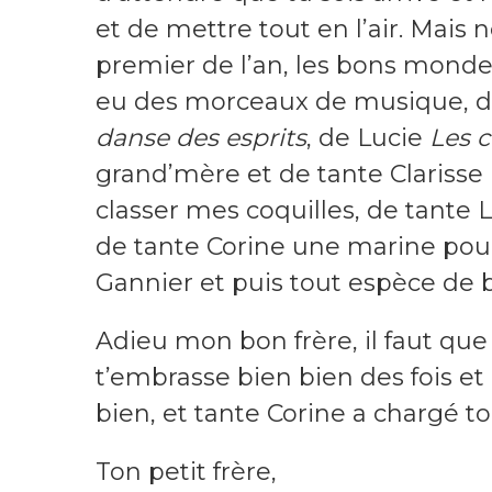
et de mettre tout en l’air. Mais n
premier de l’an, les bons mondes
eu des morceaux de musique, 
danse des esprits
, de Lucie
Les 
grand’mère et de tante Clarisse u
classer mes coquilles, de tante L
de tante Corine une marine pour 
Gannier et puis tout espèce de 
Adieu mon bon frère, il faut que j’
t’embrasse bien bien des fois et
bien, et tante Corine a chargé t
Ton petit frère,