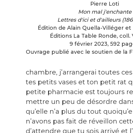
Pierre Loti
Mon mal j'enchante
Lettres d'ici et d'ailleurs (18
Édition de Alain Quella-Villéger e
Éditions La Table Ronde, coll. 
9 février 2023, 592 pag
Ouvrage publié avec le soutien de la 
chambre, j’arrangerai toutes ces 
tes petits vases et ton petit rat q
petite pharmacie est toujours re
mettre un peu de désordre dans 
qu’elle n’a plus du tout quoiqu’
n’avons pas fait de réveillon c
d’attendre que tu sois arrivé et