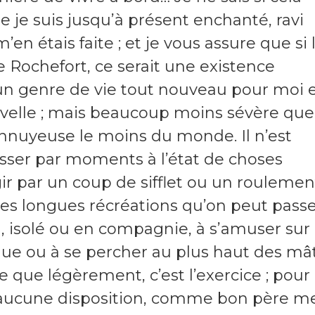
e je suis jusqu’à présent enchanté, ravi
en étais faite ; et je vous assure que si 
e Rochefort, ce serait une existence
 un genre de vie tout nouveau pour moi 
uvelle ; mais beaucoup moins sévère que
 ennuyeuse le moins du monde. Il n’est
sser par moments à l’état de choses
r par un coup de sifflet ou un roulemen
 les longues récréations qu’on peut pass
isolé ou en compagnie, à s’amuser sur 
ique ou à se percher au plus haut des mât
que légèrement, c’est l’exercice ; pour
s aucune disposition, comme bon père m