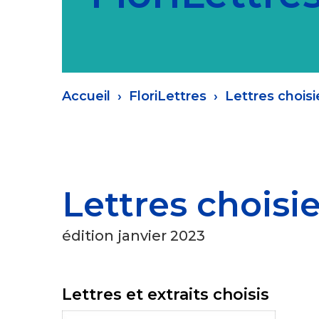
Fil
Accueil
FloriLettres
Lettres choisie
d'Ariane
Lettres choisie
édition janvier 2023
Lettres et extraits choisis