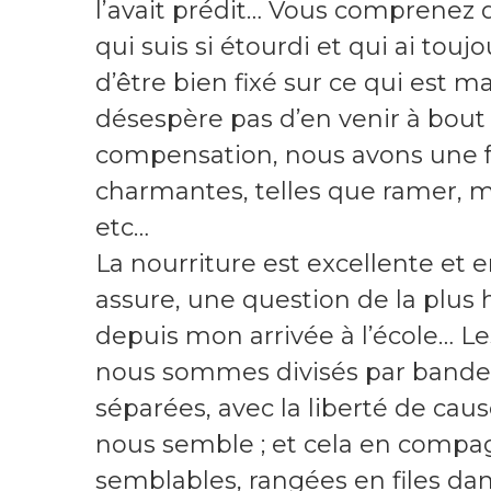
l’avait prédit… Vous comprenez q
qui suis si étourdi et qui ai touj
d’être bien fixé sur ce qui est m
désespère pas d’en venir à bout
compensation, nous avons une f
charmantes, telles que ramer, mo
etc…
La nourriture est excellente et e
assure, une question de la plus
depuis mon arrivée à l’école… Le
nous sommes divisés par bandes
séparées, avec la liberté de cau
nous semble ; et cela en compag
semblables, rangées en files dan