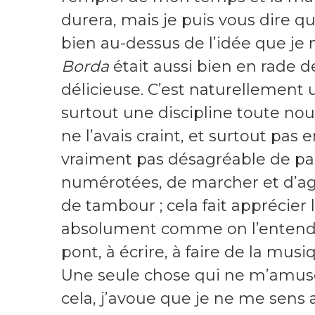
durera, mais je puis vous dire qu
bien au-dessus de l’idée que je m’
Borda
était aussi bien en rade d
délicieuse. C’est naturellement
surtout une discipline toute no
ne l’avais craint, et surtout pas
vraiment pas désagréable de pa
numérotées, de marcher et d’agi
de tambour ; cela fait apprécier
absolument comme on l’entend, 
pont, à écrire, à faire de la mus
Une seule chose qui ne m’amuse 
cela, j’avoue que je ne me sen