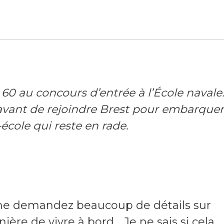
r 60 au concours d’entrée à l’École navale. 
, avant de rejoindre Brest pour embarquer
-école qui reste en rade.
me demandez beaucoup de détails sur
ère de vivre à bord… Je ne sais si cela