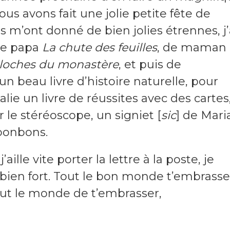
ous avons fait une jolie petite fête de
 m’ont donné de bien jolies étrennes, j’
de papa
La chute des feuilles
, de maman
cloches du monastère
, et puis de
n beau livre d’histoire naturelle, pour
alie un livre de réussites avec des cartes
le stéréoscope, un signiet [
sic
] de Mari
bonbons.
aille vite porter la lettre à la poste, je
 bien fort. Tout le bon monde t’embrasse
out le monde de t’embrasser,