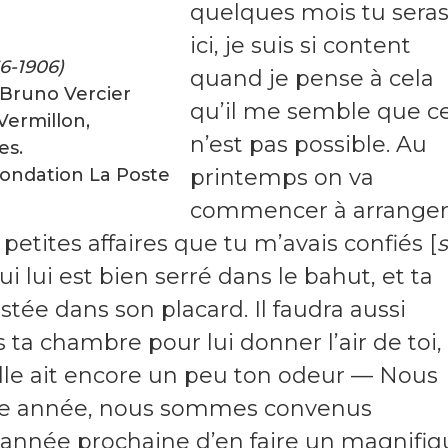
quelques mois tu sera
ici, je suis si content
66-1906)
quand je pense à cela
t Bruno Vercier
qu’il me semble que c
Vermillon,
n’est pas possible. Au
es.
Fondation La Poste
printemps on va
commencer à arranger
petites affaires que tu m’avais confiés [
s
ui lui est bien serré dans le bahut, et ta
stée dans son placard. Il faudra aussi
ta chambre pour lui donner l’air de toi,
elle ait encore un peu ton odeur — Nous
ette année, nous sommes convenus
 l’année prochaine d’en faire un magnifi