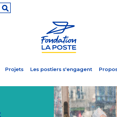
Projets
Les postiers s'engagent
Propos
s