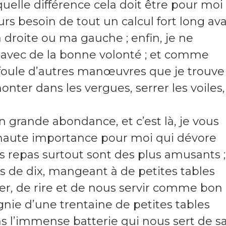
uelle différence cela doit être pour moi
ours besoin de tout un calcul fort long av
a droite ou ma gauche ; enfin, je ne
 avec de la bonne volonté ; et comme
oule d’autres manœuvres que je trouve
nter dans les vergues, serrer les voiles,
n grande abondance, et c’est là, je vous
 haute importance pour moi qui dévore
s repas surtout sont des plus amusants ;
 de dix, mangeant à de petites tables
ser, de rire et de nous servir comme bon
nie d’une trentaine de petites tables
s l’immense batterie qui nous sert de sa