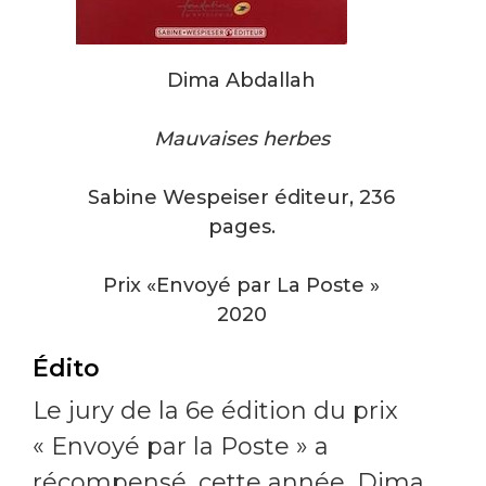
Dima Abdallah
Mauvaises herbes
Sabine Wespeiser éditeur, 236
pages.
Prix
«Envoyé par La Poste »
2020
Édito
Le jury de la 6e édition du prix
« Envoyé par la Poste » a
récompensé, cette année, Dima