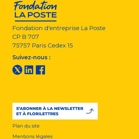
Fondation d'entreprise La Poste
CP B 707
75757
Paris Cedex 15
Suivez-nous :
Plan du site
Menu
pied
Mentions légales