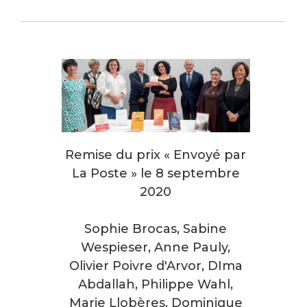
Remise du prix
« Envoyé par
La Poste » le 8 septembre
2020
Sophie Brocas, Sabine
Wespieser, Anne Pauly,
Olivier Poivre d'Arvor, DIma
Abdallah, Philippe Wahl,
Marie Llobères, Dominique