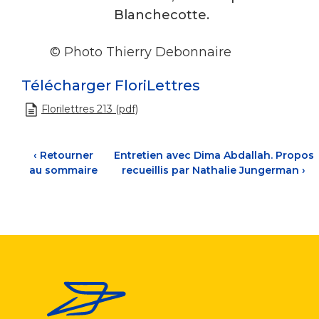
Blanchecotte.
© Photo Thierry Debonnaire
Télécharger FloriLettres
Florilettres 213 (pdf)
‹
Retourner
Entretien avec Dima Abdallah. Propos
au sommaire
recueillis par Nathalie Jungerman
›