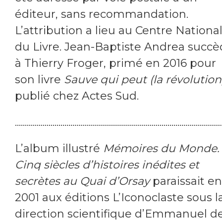
éditeur, sans recommandation.
L’attribution a lieu au Centre Nationa
du Livre. Jean-Baptiste Andrea succ
à Thierry Froger, primé en 2016 pour
son livre
Sauve qui peut (la révolution
publié chez Actes Sud.
........................................................................................................
L’album illustré
Mémoires du Monde.
Cinq siècles d’histoires inédites et
secrètes au Quai d’Orsay
paraissait en
2001 aux éditions L’Iconoclaste sous l
direction scientifique d’Emmanuel d