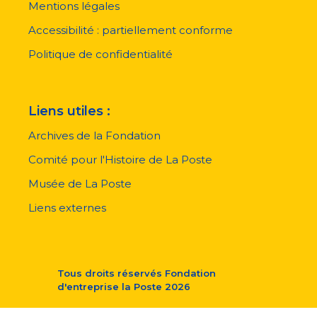
pied
Mentions légales
de
page
Accessibilité : partiellement conforme
Politique de confidentialité
Liens utiles :
Archives de la Fondation
Comité pour l'Histoire de La Poste
Musée de La Poste
Liens externes
Tous droits réservés
Fondation
d'entreprise la Poste
2026