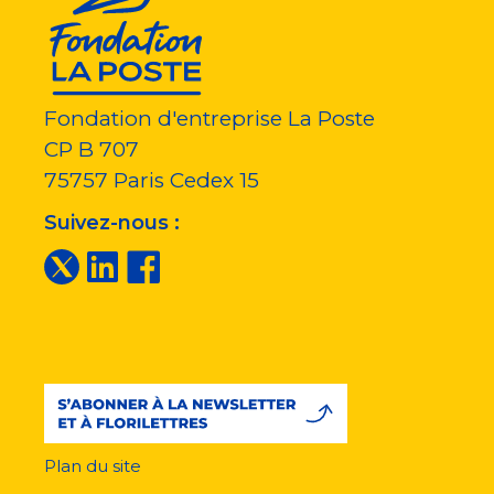
Fondation d'entreprise La Poste
CP B 707
75757
Paris Cedex 15
Suivez-nous :
Plan du site
Menu