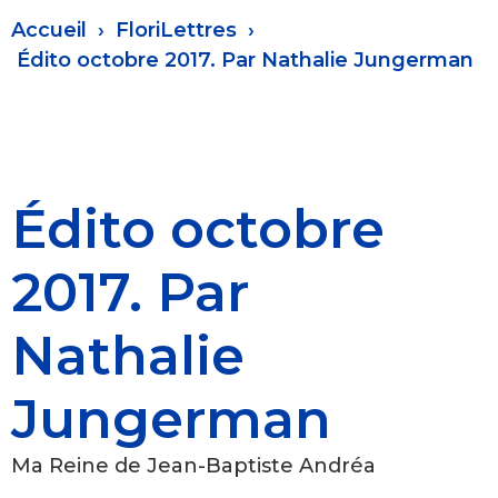
Fil
Accueil
FloriLettres
d'Ariane
Édito octobre 2017. Par Nathalie Jungerman
Édito octobre
2017. Par
Nathalie
Jungerman
Ma Reine de Jean-Baptiste Andréa