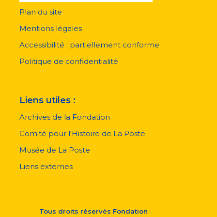
Plan du site
Menu
pied
Mentions légales
de
page
Accessibilité : partiellement conforme
Politique de confidentialité
Liens utiles :
Archives de la Fondation
Comité pour l'Histoire de La Poste
Musée de La Poste
Liens externes
Tous droits réservés
Fondation