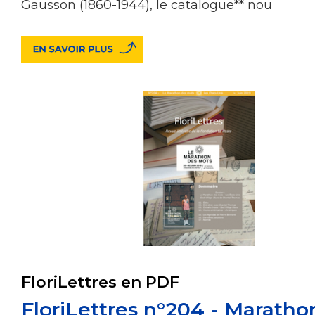
Gausson (1860-1944), le catalogue** nou
FloriLettres en PDF
FloriLettres n°204 - Maratho