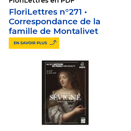
FloriLettres en PDF
FloriLettres n°271 •
Correspondance de la
famille de Montalivet