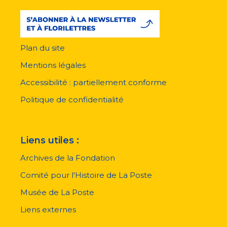
Plan du site
Menu
pied
Mentions légales
de
page
Accessibilité : partiellement conforme
Politique de confidentialité
Liens utiles :
Archives de la Fondation
Comité pour l'Histoire de La Poste
Musée de La Poste
Liens externes