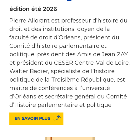
édition été 2026
Pierre Allorant est professeur d’histoire du
droit et des institutions, doyen de la
faculté de droit d’Orléans, président du
Comité d’histoire parlementaire et
politique, président des Amis de Jean ZAY
et président du CESER Centre-Val de Loire.
Walter Badier, spécialiste de l’histoire
politique de la Troisième République, est
maître de conférences à l’université
d’Orléans et secrétaire général du Comité
d’Histoire parlementaire et politique