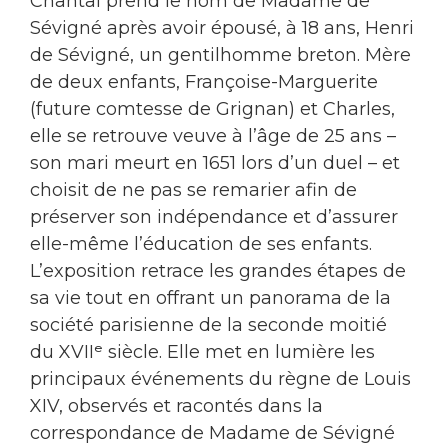
Chantal prend le nom de Madame de
Sévigné après avoir épousé, à 18 ans, Henri
de Sévigné, un gentilhomme breton. Mère
de deux enfants, Françoise-Marguerite
(future comtesse de Grignan) et Charles,
elle se retrouve veuve à l’âge de 25 ans –
son mari meurt en 1651 lors d’un duel – et
choisit de ne pas se remarier afin de
préserver son indépendance et d’assurer
elle-même l’éducation de ses enfants.
L’exposition retrace les grandes étapes de
sa vie tout en offrant un panorama de la
société parisienne de la seconde moitié
du XVIIᵉ siècle. Elle met en lumière les
principaux événements du règne de Louis
XIV, observés et racontés dans la
correspondance de Madame de Sévigné