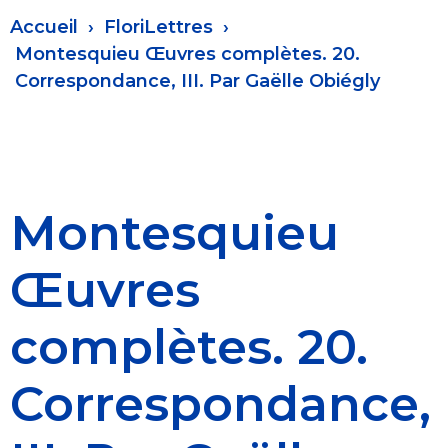
Fil
Accueil
FloriLettres
d'Ariane
Montesquieu Œuvres complètes. 20.
Correspondance, III. Par Gaëlle Obiégly
Montesquieu
Œuvres
complètes. 20.
Correspondance,