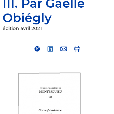
III. Par Gaëlle
Obiégly
édition avril 2021