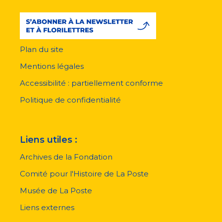
Plan du site
Menu
pied
Mentions légales
de
page
Accessibilité : partiellement conforme
Politique de confidentialité
Liens utiles :
Archives de la Fondation
Comité pour l'Histoire de La Poste
Musée de La Poste
Liens externes