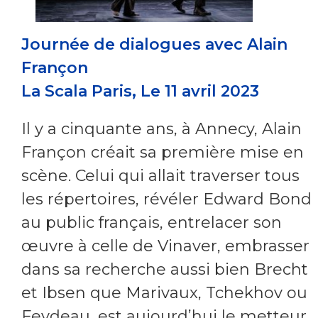
Journée de dialogues avec Alain
Françon
La Scala Paris, Le 11 avril 2023
Il y a cinquante ans, à Annecy, Alain
Françon créait sa première mise en
scène. Celui qui allait traverser tous
les répertoires, révéler Edward Bond
au public français, entrelacer son
œuvre à celle de Vinaver, embrasser
dans sa recherche aussi bien Brecht
et Ibsen que Marivaux, Tchekhov ou
Feydeau, est aujourd’hui le metteur