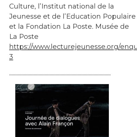
Culture, l’Institut national de la
Jeunesse et de l’Education Populaire
et la Fondation La Poste. Musée de
La Poste
https://www.lecturejeunesse.org/enq
3
...................................................................................