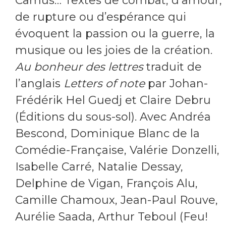
Camus… Textes de combat, d’amour,
de rupture ou d’espérance qui
évoquent la passion ou la guerre, la
musique ou les joies de la création.
Au bonheur des lettres
traduit de
l’anglais
Letters of note
par Johan-
Frédérik Hel Guedj et Claire Debru
(Éditions du sous-sol). Avec Andréa
Bescond, Dominique Blanc de la
Comédie-Française, Valérie Donzelli,
Isabelle Carré, Natalie Dessay,
Delphine de Vigan, François Alu,
Camille Chamoux, Jean-Paul Rouve,
Aurélie Saada, Arthur Teboul (Feu!