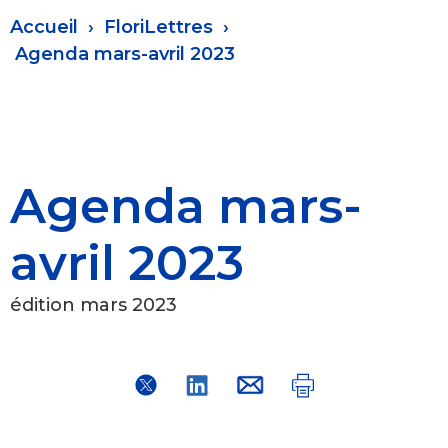
Fil
Accueil
FloriLettres
d'Ariane
Agenda mars-avril 2023
Agenda mars-
avril 2023
édition mars 2023