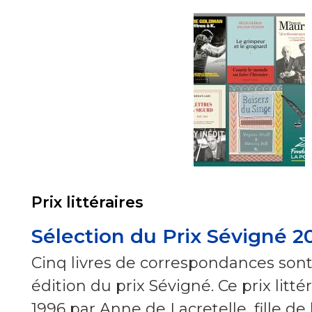
Prix littéraires
Sélection du Prix Sévigné 2
Cinq livres de correspondances sont 
édition du prix Sévigné. Ce prix litté
1996 par Anne de Lacretelle, fille de l