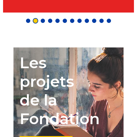
Les
projets
de la
Fondation