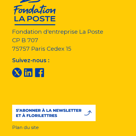
Fondation d'entreprise La Poste
CP B 707
75757
Paris Cedex 15
Suivez-nous :
Plan du site
Menu