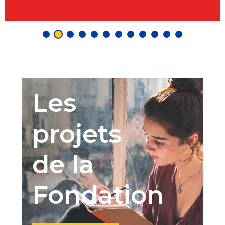
Les
projets
de la
Fondation