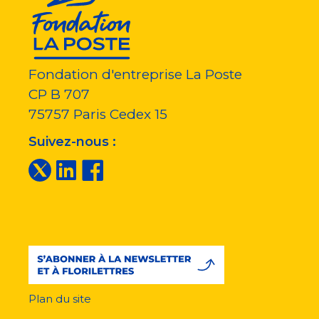
Fondation d'entreprise La Poste
CP B 707
75757
Paris Cedex 15
Suivez-nous :
Plan du site
Menu