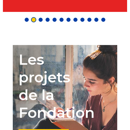
Les
projets
de la
Fondation