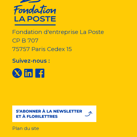
Fondation d'entreprise La Poste
CP B 707
75757
Paris Cedex 15
Suivez-nous :
Plan du site
Menu