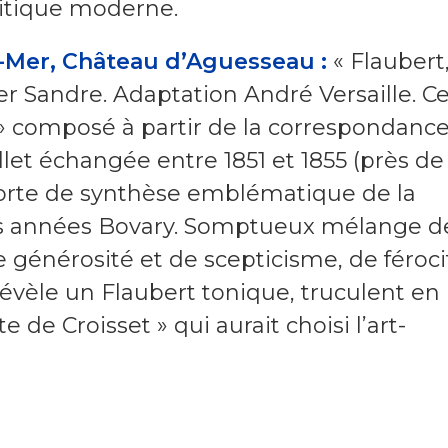
litique moderne.
ur-Mer, Château d’Aguesseau :
« Flaubert
ier Sandre. Adaptation André Versaille. C
 » composé à partir de la correspondanc
let échangée entre 1851 et 1855 (près de
 sorte de synthèse emblématique de la
s années Bovary. Somptueux mélange d
 générosité et de scepticisme, de féroci
 révèle un Flaubert tonique, truculent en
e de Croisset » qui aurait choisi l’art-