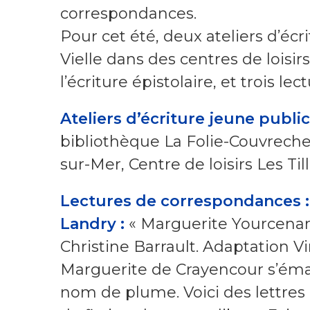
correspondances.
Pour cet été, deux ateliers d’éc
Vielle dans des centres de loisirs
l’écriture épistolaire, et trois le
Ateliers d’écriture jeune public
bibliothèque La Folie-Couvrechef L
sur-Mer, Centre de loisirs Les Til
Lectures de correspondances : 
Landry :
« Marguerite Yourcenar,
Christine Barrault. Adaptation Vi
Marguerite de Crayencour s’éman
nom de plume. Voici des lettres