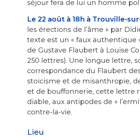
séjour fera de lui un homme po
Le 22 août à 18h à Trouville-s
les érections de l’âme » par Did
texte est un « faux authentique
de Gustave Flaubert à Louise Col
250 lettres). Une longue lettre,
correspondance du Flaubert de
stoïcisme et de misanthropie, de
et de bouffonnerie, cette lettre
diable, aux antipodes de « l’ermit
contre-la-vie.
Lieu