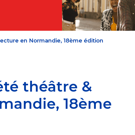
lecture en Normandie, 18ème édition
té théâtre &
rmandie, 18ème