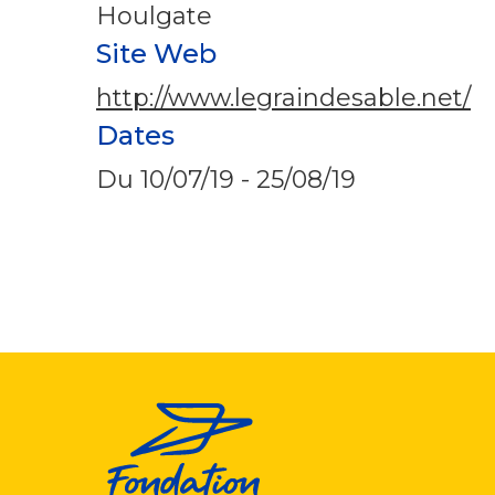
Houlgate
Site Web
http://www.legraindesable.net/
Dates
Du
10/07/19
-
25/08/19