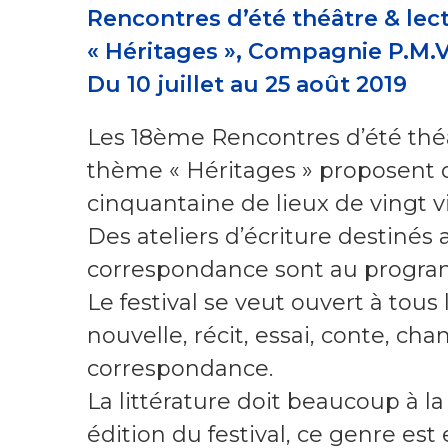
Rencontres d’été théâtre & le
« Héritages », Compagnie P.M.V.
Du 10 juillet au 25 août 2019
Les 18ème Rencontres d’été thé
thème « Héritages » proposent 
cinquantaine de lieux de vingt vil
Des ateliers d’écriture destinés 
correspondance sont au progr
Le festival se veut ouvert à tous 
nouvelle, récit, essai, conte, ch
correspondance.
La littérature doit beaucoup à la
édition du festival, ce genre est