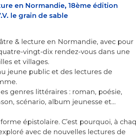
cture en Normandie, 18ème édition
V. le grain de sable
âtre & lecture en Normandie, avec pour
quatre-vingt-dix rendez-vous dans une
les et villages.
au jeune public et des lectures de
amme.
les genres littéraires : roman, poésie,
anson, scénario, album jeunesse et…
 forme épistolaire. C’est pourquoi, à cha
 exploré avec de nouvelles lectures de