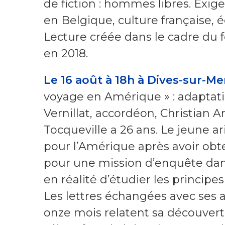
de fiction : hommes libres. Exige
en Belgique, culture française, é
Lecture créée dans le cadre du 
en 2018.
Le 16 août à 18h à Dives-sur-Mer
voyage en Amérique » : adaptatio
Vernillat, accordéon, Christian A
Tocqueville a 26 ans. Le jeune 
pour l’Amérique après avoir obt
pour une mission d’enquête dans
en réalité d’étudier les principe
Les lettres échangées avec ses 
onze mois relatent sa découver