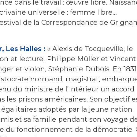
nce dans le travail : œuvre libre. Naissa
crivaine universelle : femme libre…
festival de la Correspondance de Grigna
, Les Halles :
« Alexis de Tocqueville, le
n et lecture, Philippe Müller et Vincent
nger et violon, Stéphanie Dubois. En 1831
aristocrate normand, magistrat, embarqu
enu du ministre de l’Intérieur un accord
 les prisons américaines. Son objectif e
s égalitaires adoptés par la jeune nation.
amis et sa famille pendant son voyage d
te du fonctionnement de la démocratie. 