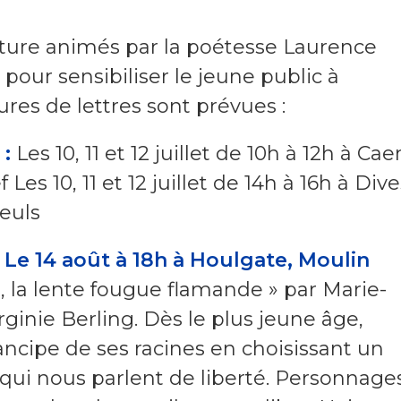
riture animés par la poétesse Laurence
 pour sensibiliser le jeune public à
ctures de lettres sont prévues :
 :
Les 10, 11 et 12 juillet de 10h à 12h à Cae
es 10, 11 et 12 juillet de 14h à 16h à Dive
leuls
Le 14 août à 18h à Houlgate, Moulin
 la lente fougue flamande » par Marie-
rginie Berling. Dès le plus jeune âge,
cipe de ses racines en choisissant un
 qui nous parlent de liberté. Personnage