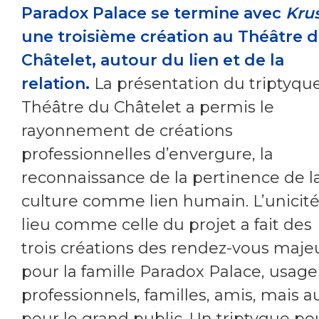
Paradox Palace se termine avec
Kru
une troisième création au Théâtre 
Châtelet, autour du lien et de la
relation.
La présentation du triptyqu
Théâtre du Châtelet a permis le
rayonnement de créations
professionnelles d’envergure, la
reconnaissance de la pertinence de l
culture comme lien humain. L’unicit
lieu comme celle du projet a fait des
trois créations des rendez-vous maje
pour la famille Paradox Palace, usage
professionnels, familles, amis, mais a
pour le grand public. Un triptyque po