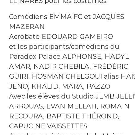
LLINARES pour les costumes
Comédiens EMMA FC et JACQUES
MAZERAN
Acrobate EDOUARD GAMEIRO
et les participants/comédiens du
Paradox Palace ALPHONSE, HADYL
AMAR, NADIR CHEBILA, FRÉDÉRIC
GUIRI, HOSMAN CHELGOUI alias HAIS
JENO, KHALID, MARA, PAZZO
Avec les élèves du Studio JLMB JEL
ARROUAS, EVAN MELLAH, ROMAIN
RECOURA, BAPTISTE THÉROND,
CAPUCINE VAISSETTES