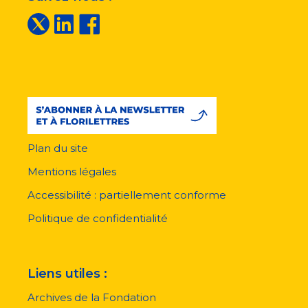
Plan du site
Menu
pied
Mentions légales
de
page
Accessibilité : partiellement conforme
Politique de confidentialité
Liens utiles :
Archives de la Fondation