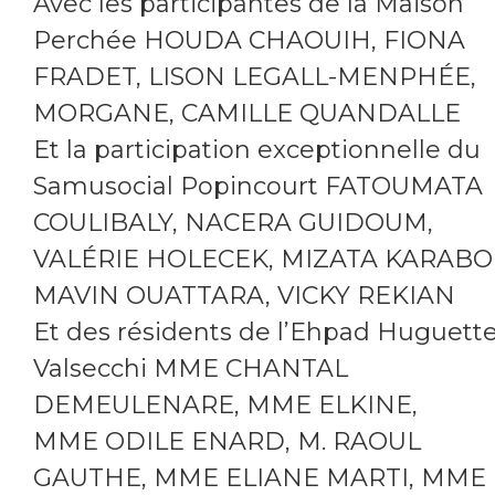
Avec les participantes de la Maison
Perchée HOUDA CHAOUIH, FIONA
FRADET, LISON LEGALL-MENPHÉE,
MORGANE, CAMILLE QUANDALLE
Et la participation exceptionnelle du
Samusocial Popincourt FATOUMATA
COULIBALY, NACERA GUIDOUM,
VALÉRIE HOLECEK, MIZATA KARABO
MAVIN OUATTARA, VICKY REKIAN
Et des résidents de l’Ehpad Huguett
Valsecchi MME CHANTAL
DEMEULENARE, MME ELKINE,
MME ODILE ENARD, M. RAOUL
GAUTHE, MME ELIANE MARTI, MME