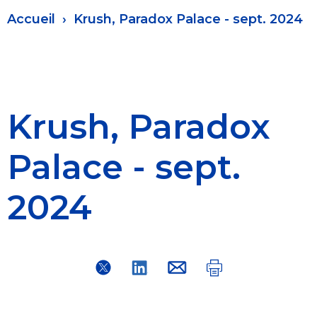
Fil
Accueil
Krush, Paradox Palace - sept. 2024
d'Ariane
Krush, Paradox
Palace - sept.
2024