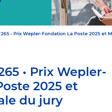
°265 • Prix Wepler-Fondation La Poste 2025 et M
265 • Prix Wepler-
Poste 2025 et
le du jury