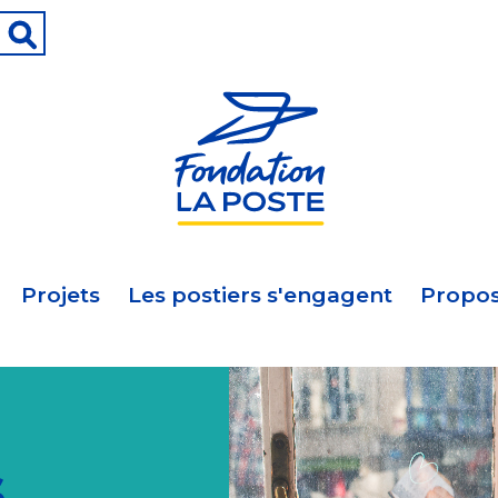
Projets
Les postiers s'engagent
Propos
s