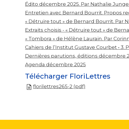
Édito décembre 2025. Par Nathalie Jung
Entretien avec Bernard Bourrit. Propos r
« Détruire tout » de Bernard Bourrit. Par
Extraits choisis - « Détruire tout » de Bern
« Tombora » de Hélène Laurain. Par Cori
Cahiers de l’Institut Gustave Courbet • 3. 
Dernières parutions, éditions décembre 2
Agenda décembre 2025
Télécharger FloriLettres
florilettres265-2 (pdf)