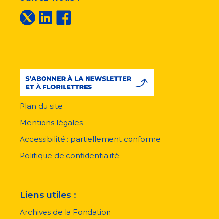
Plan du site
Menu
pied
Mentions légales
de
page
Accessibilité : partiellement conforme
Politique de confidentialité
Liens utiles :
Archives de la Fondation