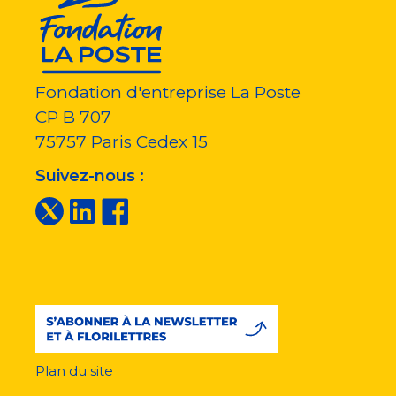
Fondation d'entreprise La Poste
CP B 707
75757
Paris Cedex 15
Suivez-nous :
Plan du site
Menu