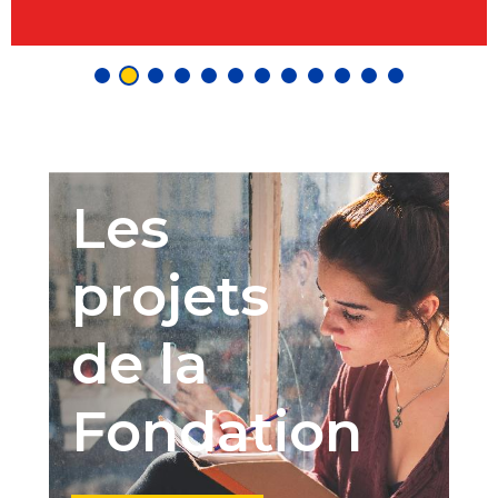
Les
projets
de la
Fondation