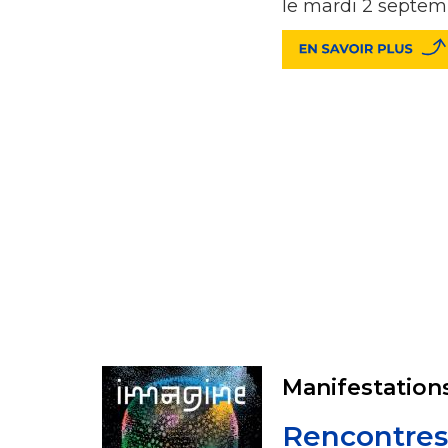
le mardi 2 septem
Manifestation
Rencontres