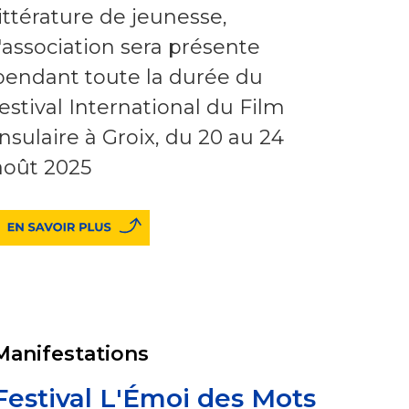
littérature de jeunesse,
l'association sera présente
pendant toute la durée du
festival International du Film
Insulaire à Groix, du 20 au 24
août 2025
Manifestations
Festival L'Émoi des Mots