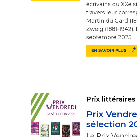
écrivains du XXe s
travers leur corre
Martin du Gard (18
Zweig (1881-1942). 
septembre 2025.
Prix littéraires
Prix Vendred
sélection 2
Le Prix Vendred