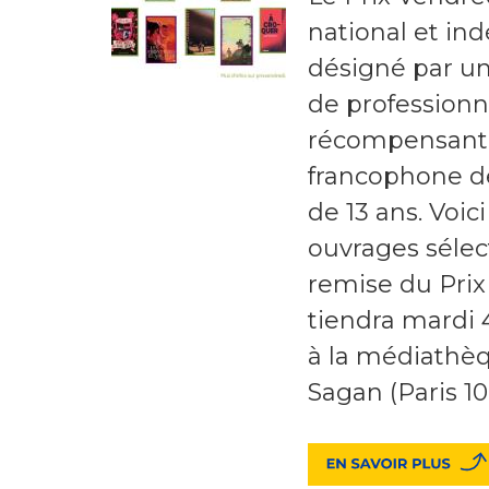
national et in
désigné par u
de professionn
récompensant
francophone de
de 13 ans. Voici
ouvrages sélec
remise du Prix
tiendra mardi
à la médiathè
Sagan (Paris 10