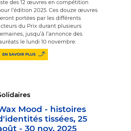
liste des 12 œuvres en compétition
pour l’édition 2025. Ces douze œuvres
eront portées par les différents
cteurs du Prix durant plusieurs
semaines, jusqu’à l’annonce des
auréats le lundi 10 novembre.
Solidaires
Wax Mood - histoires
d'identités tissées, 25
août - 30 nov. 2025