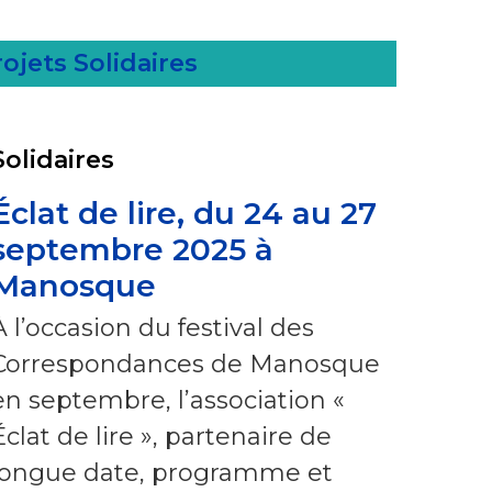
ojets Solidaires
Solidaires
Éclat de lire, du 24 au 27
septembre 2025 à
Manosque
À l’occasion du festival des
Correspondances de Manosque
en septembre, l’association «
Éclat de lire », partenaire de
longue date, programme et