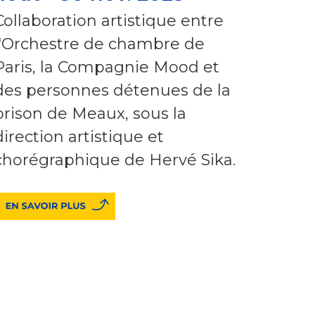
Collaboration artistique entre
l'Orchestre de chambre de
Paris, la Compagnie Mood et
des personnes détenues de la
prison de Meaux, sous la
direction artistique et
chorégraphique de Hervé Sika.