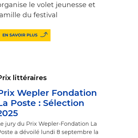
organise le volet jeunesse et
famille du festival
Prix littéraires
Prix Wepler Fondation
La Poste : Sélection
2025
Le jury du Prix Wepler-Fondation La
Poste a dévoilé lundi 8 septembre la