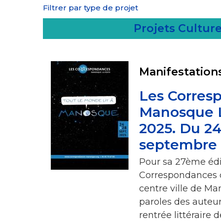
Filtrer par type de projet
Projets Culture
Manifestation
Les Corres
Manosque 
2025. Du 24
septembre
Pour sa 27ème éditi
Correspondances 
centre ville de Ma
paroles des auteur
rentrée littéraire 