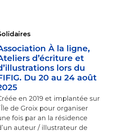
Solidaires
Association À la ligne,
Ateliers d’écriture et
d’illustrations lors du
FIFIG. Du 20 au 24 août
2025
Créée en 2019 et implantée sur
l’Île de Groix pour organiser
une fois par an la résidence
d’un auteur / illustrateur de