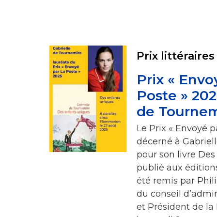
Prix littéraires
Prix « Envo
Poste » 202
de Tournem
Le Prix « Envoyé p
décerné à Gabriel
pour son livre Des
publié aux édition
été remis par Phil
du conseil d’admin
et Président de la