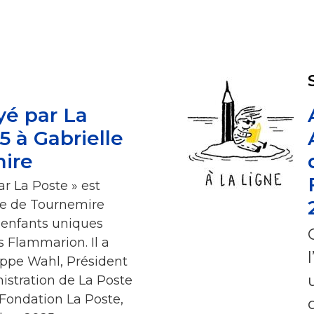
yé par La
5 à Gabrielle
ire
ar La Poste » est
le de Tournemire
 enfants uniques
s Flammarion. Il a
ippe Wahl, Président
istration de La Poste
 Fondation La Poste,