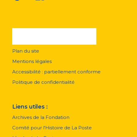
Plan du site
Menu
pied
Mentions légales
de
page
Accessibilité : partiellement conforme
Politique de confidentialité
Liens utiles :
Archives de la Fondation
Comité pour l'Histoire de La Poste