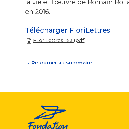
la vie et l’œuvre de Romain Roll
en 2016.
Télécharger FloriLettres
FLoriLettres-153 (pdf)
‹
Retourner au sommaire