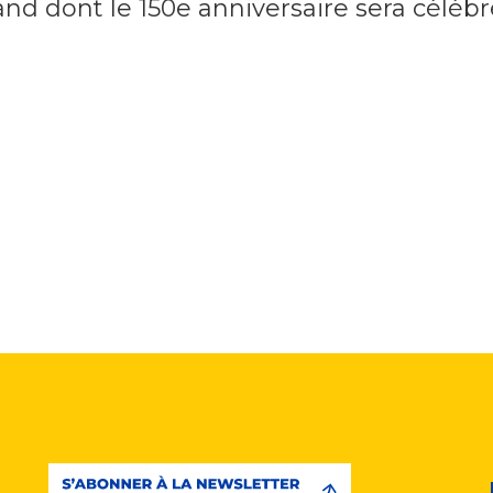
and dont le 150e anniversaire sera célébr