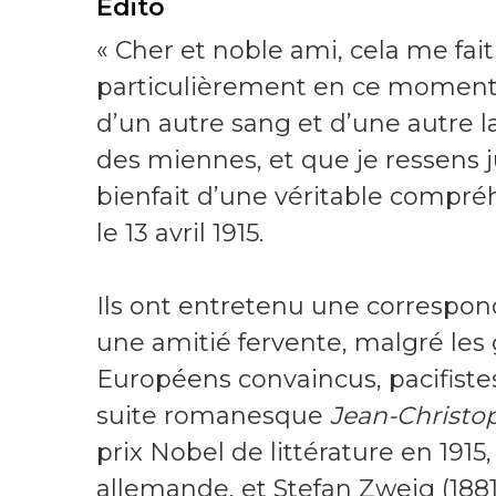
Édito
« Cher et noble ami, cela me fait
particulièrement en ce moment 
d’un autre sang et d’une autre l
des miennes, et que je ressens 
bienfait d’une véritable compré
le 13 avril 1915.
Ils ont entretenu une correspon
une amitié fervente, malgré les 
Européens convaincus, pacifistes
suite romanesque
Jean-Christo
prix Nobel de littérature en 191
allemande, et Stefan Zweig (1881-