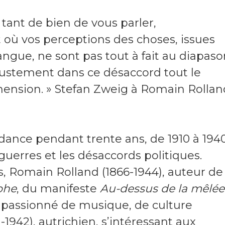
 tant de bien de vous parler,
où vos perceptions des choses, issues
angue, ne sont pas tout à fait au diapaso
justement dans ce désaccord tout le
hension. » Stefan Zweig à Romain Rollan
dance pendant trente ans, de 1910 à 1940
guerres et les désaccords politiques.
, Romain Rolland (1866-1944), auteur de 
phe
, du manifeste
Au-dessus de la mêlée
5, passionné de musique, de culture
1942), autrichien, s’intéressant aux