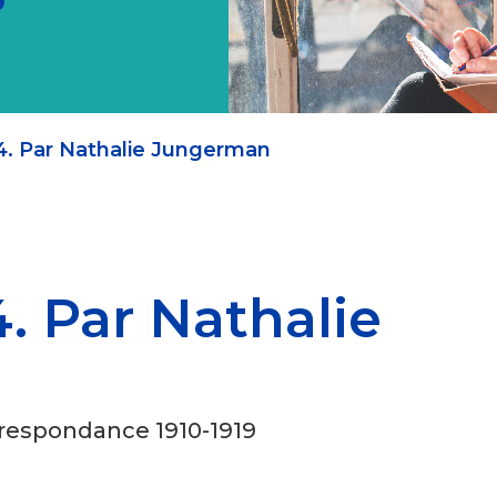
14. Par Nathalie Jungerman
4. Par Nathalie
rrespondance 1910-1919