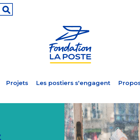
Projets
Les postiers s'engagent
Propos
s