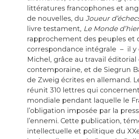
littératures francophones et an
de nouvelles, du
Joueur d’échec
livre testament,
Le Monde d’hier
rapprochement des peuples et d
correspondance intégrale – il y 
Michel, grâce au travail éditoria
contemporaine, et de Siegrun Bar
de Zweig écrites en allemand. 
réunit 310 lettres qui concerne
mondiale pendant laquelle le Fra
l’obligation imposée par la press
l’ennemi. Cette publication, tém
intellectuelle et politique du XX