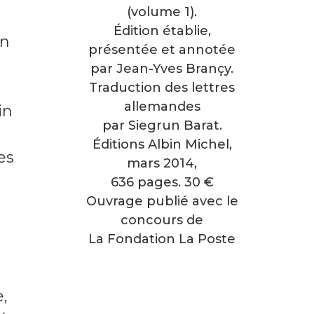
(volume 1).
Édition établie,
un
présentée et annotée
par Jean-Yves Brançy.
Traduction des lettres
allemandes
in
par Siegrun Barat.
e
Éditions Albin Michel,
es
mars 2014,
636 pages. 30 €
Ouvrage publié avec le
concours de
La Fondation La Poste
e,