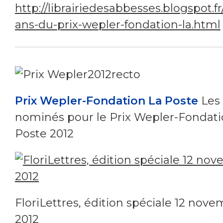
http://librairiedesabbesses.blogspot.fr
ans-du-prix-wepler-fondation-la.html
Prix Wepler-Fondation La Poste
Les
nominés pour le Prix Wepler-Fondati
Poste 2012
FloriLettres, édition spéciale 12 nov
2012