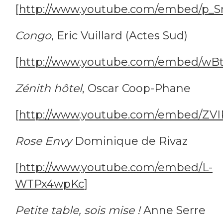
[
http://www.youtube.com/embed/p_
Congo
, Eric Vuillard (Actes Sud)
[
http://www.youtube.com/embed/wB
Zénith hôtel
, Oscar Coop-Phane
[
http://www.youtube.com/embed/ZV
Rose Envy
Dominique de Rivaz
[
http://www.youtube.com/embed/L-
WTPx4wpKc
]
Petite table, sois mise !
Anne Serre