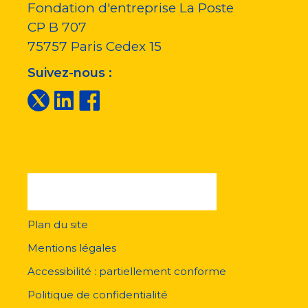
Fondation d'entreprise La Poste
CP B 707
75757
Paris Cedex 15
Suivez-nous :
Plan du site
Menu
pied
Mentions légales
de
page
Accessibilité : partiellement conforme
Politique de confidentialité