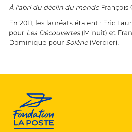
À l'abri du déclin du monde
François 
En 2011, les lauréats étaient : ֹEric Lau
pour
Les Découvertes
(Minuit) et Fra
Dominique pour
Solène
(Verdier).