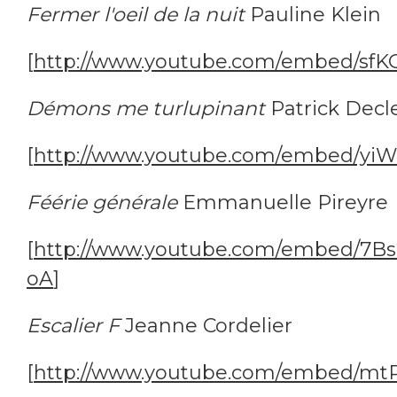
Fermer l'oeil de la nuit
Pauline Klein
[
http://www.youtube.com/embed/sf
Démons me turlupinant
Patrick Decl
[
http://www.youtube.com/embed/y
Féérie générale
Emmanuelle Pireyre
[
http://www.youtube.com/embed/7B
oA
]
Escalier F
Jeanne Cordelier
[
http://www.youtube.com/embed/mt