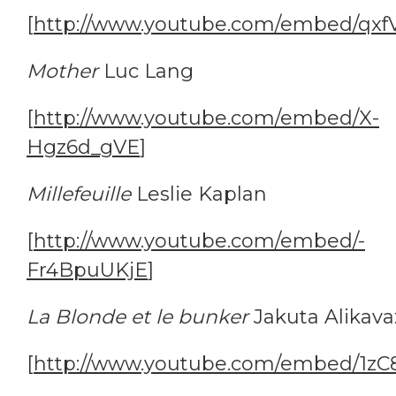
[
http://www.youtube.com/embed/qxf
Mother
Luc Lang
[
http://www.youtube.com/embed/X-
Hgz6d_gVE
]
Millefeuille
Leslie Kaplan
[
http://www.youtube.com/embed/-
Fr4BpuUKjE
]
La Blonde et le bunker
Jakuta Alikava
[
http://www.youtube.com/embed/1zC8