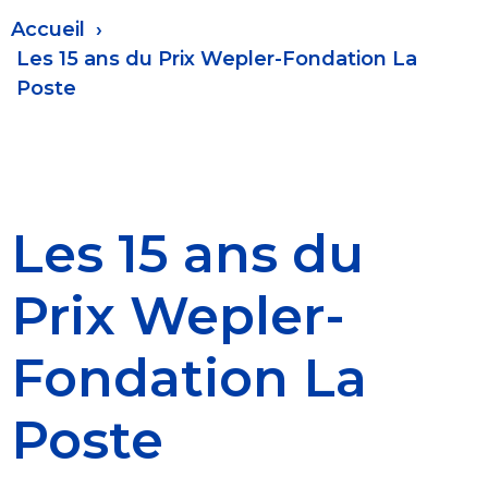
Fil
Accueil
d'Ariane
Les 15 ans du Prix Wepler-Fondation La
Poste
Les 15 ans du
Prix Wepler-
Fondation La
Poste