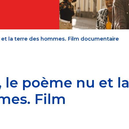
 et la terre des hommes. Film documentaire
 le poème nu et l
mes. Film