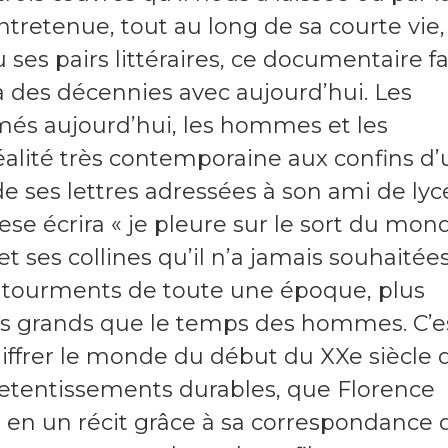
tretenue, tout au long de sa courte vie,
ses pairs littéraires, ce documentaire fa
 a des décennies avec aujourd’hui. Les
ilmés aujourd’hui, les hommes et les
alité très contemporaine aux confins d’
 ses lettres adressées à son ami de lyc
e écrira « je pleure sur le sort du mon
t ses collines qu’il n’a jamais souhaitée
es tourments de toute une époque, plus
lus grands que le temps des hommes. C’e
iffrer le monde du début du XXe siècle 
s retentissements durables, que Florence
 en un récit grâce à sa correspondance 