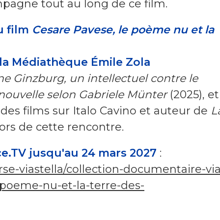
mpagne tout au long de ce film.
u film
Cesare Pavese, le poème nu et la
 la Médiathèque Émile Zola
e Ginzburg, un intellectuel contre le
ouvelle selon Gabriele Münter
(2025), et
 des films sur Italo Cavino et auteur de
L
ors de cette rencontre.
nce.TV jusqu'au 24 mars 2027
:
rse-viastella/collection-documentaire-via
-poeme-nu-et-la-terre-des-