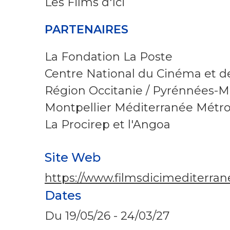
Les Films d'Ici
PARTENAIRES
La Fondation La Poste
Centre National du Cinéma et d
Région Occitanie / Pyrénnées-M
Montpellier Méditerranée Métr
La Procirep et l'Angoa
Site Web
https://www.filmsdicimediterran
Dates
Du
19/05/26
-
24/03/27