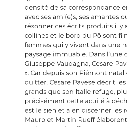
densité de sa correspondance en
avec ses ami(e)s, ses amantes ou 
résonner ces écrits produits il y
collines et le bord du Pô sont f
femmes qui y vivent dans une ré
paysage immuable. Dans l’une de
Giuseppe Vaudagna, Cesare Paves
». Car depuis son Piémont natal e
quitter, Cesare Pavese décrit l
grands que son Italie refuge, p
précisément cette acuité à déch
est le sien et à en discerner le
Mauro et Martin Rueff élaborent