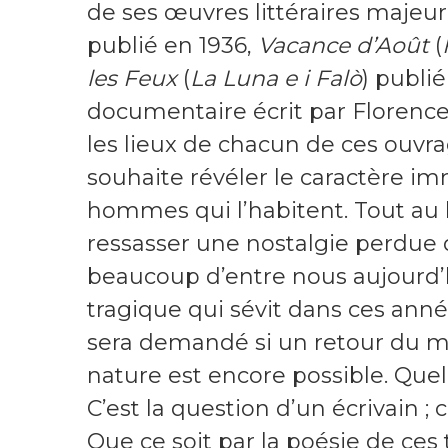
de ses œuvres littéraires majeur
publié en 1936,
Vacance d’Août
(
les Feux
(
La Luna e i Falò
) publié
documentaire écrit par Florence
les lieux de chacun de ces ouvr
souhaite révéler le caractère 
hommes qui l’habitent. Tout au 
ressasser une nostalgie perdue 
beaucoup d’entre nous aujourd’hui
tragique qui sévit dans ces années
sera demandé si un retour du mo
nature est encore possible. Quel
C’est la question d’un écrivain ;
Que ce soit par la poésie de ces 