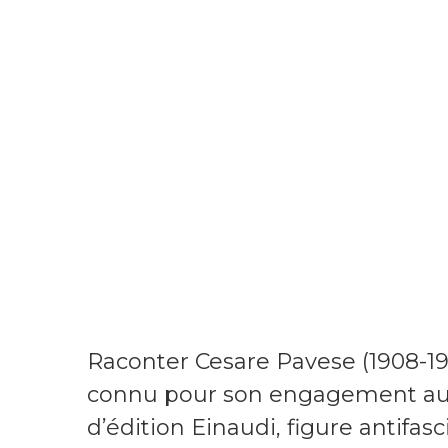
Raconter Cesare Pavese (1908-195
connu pour son engagement au 
d’édition Einaudi, figure antifasci