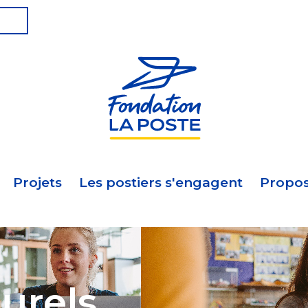
Projets
Les postiers s'engagent
Propos
turels