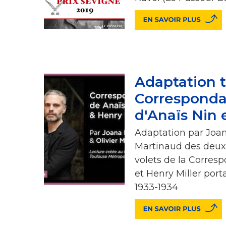
Adaptation t
Corresponda
d'Anaïs Nin 
Adaptation par Joana
Martinaud des deux
volets de la Corres
et Henry Miller port
1933-1934