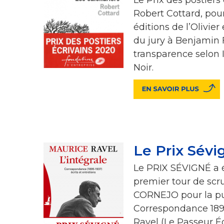
Robert Cottard, pour
éditions de l’Olivier
du jury à Benjamin 
transparence selon I
Noir.
Le Prix Sévi
Le PRIX SÉVIGNÉ a é
premier tour de scr
CORNEJO pour la pub
Correspondance 189
Ravel (Le Passeur Éd