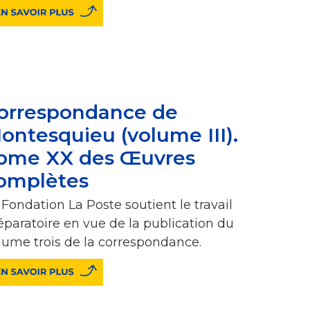
orrespondance de
ontesquieu (volume III).
ome XX des Œuvres
omplètes
 Fondation La Poste soutient le travail
éparatoire en vue de la publication du
lume trois de la correspondance.