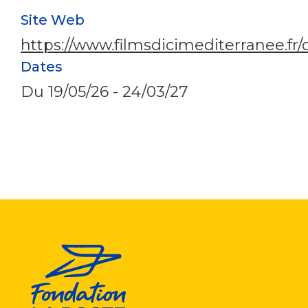
Site Web
https://www.filmsdicimediterranee.fr
Dates
Du
19/05/26
-
24/03/27