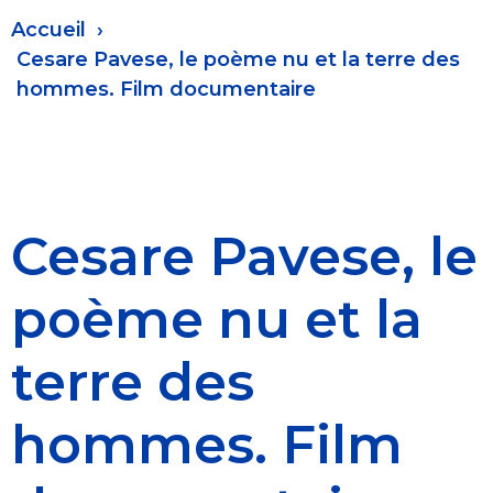
Fil
Accueil
d'Ariane
Cesare Pavese, le poème nu et la terre des
hommes. Film documentaire
Cesare Pavese, le
poème nu et la
terre des
hommes. Film