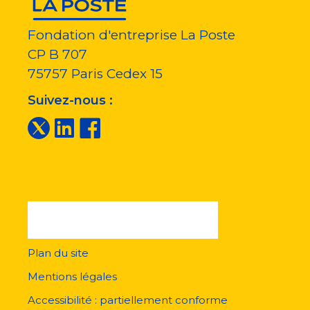
Fondation d'entreprise La Poste
CP B 707
75757
Paris Cedex 15
Suivez-nous :
Plan du site
Menu
pied
Mentions légales
de
page
Accessibilité : partiellement conforme