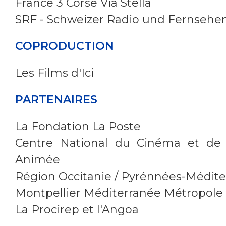
France 3 Corse Via Stella
SRF - Schweizer Radio und Fernsehe
COPRODUCTION
Les Films d'Ici
PARTENAIRES
La Fondation La Poste
Centre National du Cinéma et de 
Animée
Région Occitanie / Pyrénnées-Médit
Montpellier Méditerranée Métropole
La Procirep et l'Angoa