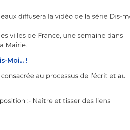
eaux diffusera la vidéo de la série Dis-m
les villes de France, une semaine dans
a Mairie.
is-Moi… !
 consacrée au processus de l’écrit et au
ition :- Naitre et tisser des liens