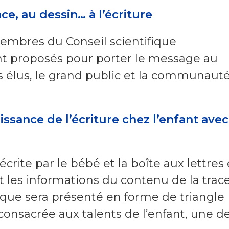
ace, au dessin… à l’écriture
membres du Conseil scientifique
ont proposés pour porter le message au
 élus, le grand public et la communaut
issance de l’écriture chez l’enfant avec
crite par le bébé et la boîte aux lettres 
les informations du contenu de la trace
ptyque sera présenté en forme de triangle
onsacrée aux talents de l’enfant, une d