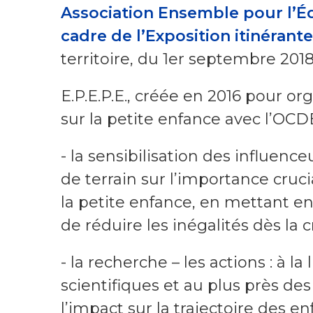
Association Ensemble pour l’Éd
cadre de l’Exposition itinérante
territoire, du 1er septembre 201
E.P.E.P.E., créée en 2016 pour o
sur la petite enfance avec l’OCDE
- la sensibilisation des influence
de terrain sur l’importance cruc
la petite enfance, en mettant e
de réduire les inégalités dès la 
- la recherche – les actions : à 
scientifiques et au plus près des
l’impact sur la trajectoire des en