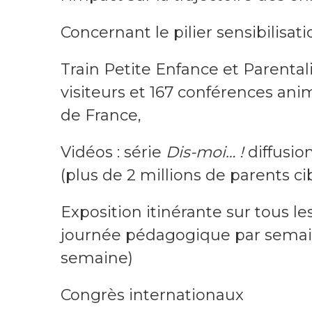
Concernant le pilier sensibilisat
Train Petite Enfance et Parentali
visiteurs et 167 conférences anim
de France,
Vidéos : série
Dis-moi… !
diffusio
(plus de 2 millions de parents ci
Exposition itinérante sur tous le
journée pédagogique par semain
semaine)
Congrès internationaux