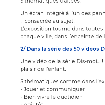
5 thématiques traitées.
Un écran intégré à l’un des pann
! consacrée au sujet.
L’exposition tourne dans toutes 
chaque ville, dans l’enceinte de l
2/ Dans la série des 50 vidéos D
Une vidéo de la série Dis-moi… !
plaisir de l’enfant.
5 thématiques comme dans l’expos
- Jouer et communiquer
- Bien vivre le quotidien
- Agir tôt