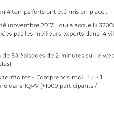
ion 4 temps forts ont été mis en place :
té (novembre 2017) : qui a accueilli 3200
ées pas les meilleurs experts dans 14 vil
n de 50 épisodes de 2 minutes sur le we
blés)
s territoires « Comprends-moi… ! » + 1
e dans 1QPV (+1000 participants /