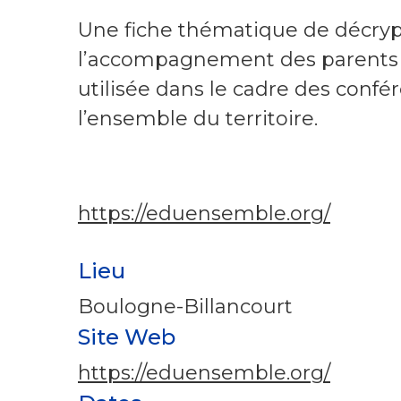
Une fiche thématique de décryp
l’accompagnement des parents et
utilisée dans le cadre des con
l’ensemble du territoire.
https://eduensemble.org/
Lieu
Boulogne-Billancourt
Site Web
https://eduensemble.org/