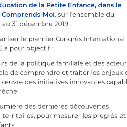
ucation de la Petite Enfance, dans le
Comprends-Moi
, sur l’ensemble du
8 au 31 décembre 2019.
rganiser le premier Congrès International
 a pour objectif :
urs de la politique familiale et des acteur
iale de comprendre et traiter les enjeux 
n œuvre des initiatives innovantes capab
crèche
la lumière des dernières découvertes
 territoires, pour mesurer les progrès et
fants.