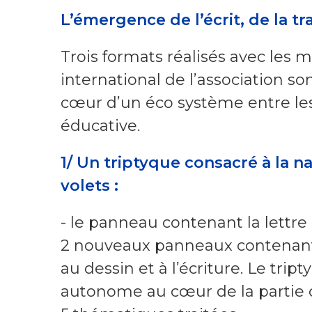
L’émergence de l’écrit, de la tr
Trois formats réalisés avec les 
international de l’association s
cœur d’un éco système entre les
éducative.
1/
Un triptyque consacré à la na
volets :
- le panneau contenant la lettre é
2 nouveaux panneaux contenant 
au dessin et à l’écriture. Le tri
autonome au cœur de la partie c