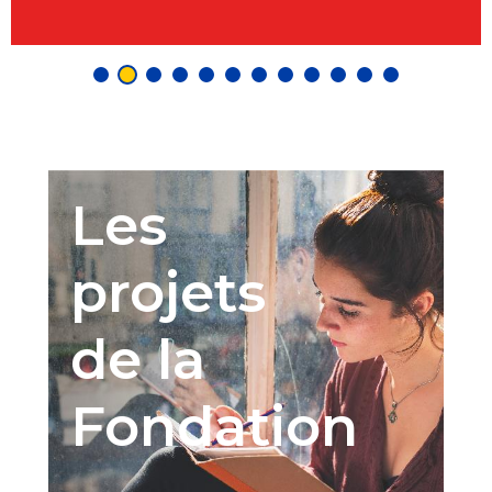
Les
projets
de la
Fondation