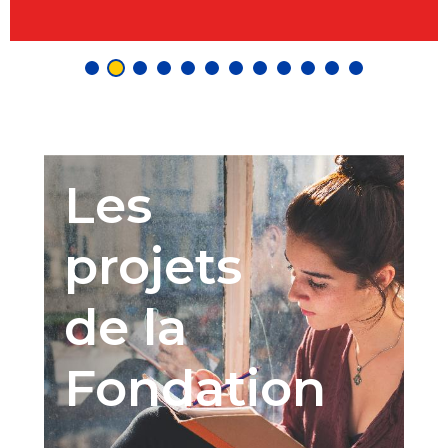
Les
projets
de la
Fondation