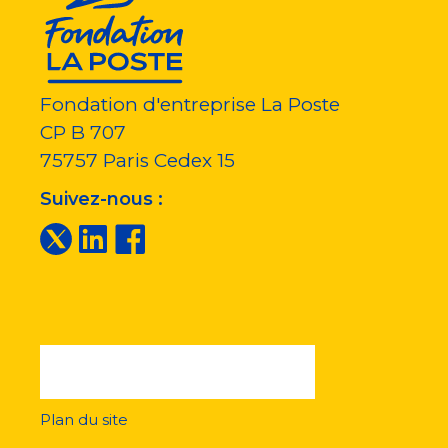
Fondation d'entreprise La Poste
CP B 707
75757
Paris Cedex 15
Suivez-nous :
Plan du site
Menu