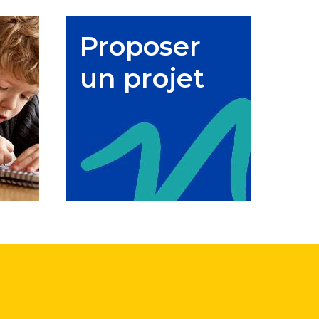
Proposer
un projet