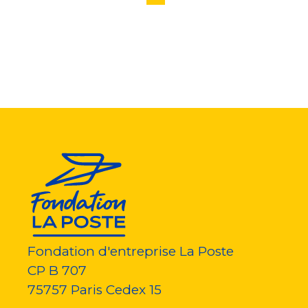
page
précédente
courante
suivante
page
Fondation d'entreprise La Poste
CP B 707
75757
Paris Cedex 15