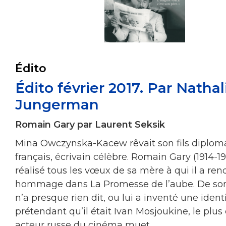
Édito
Édito février 2017. Par Nathal
Jungerman
Romain Gary par Laurent Seksik
Mina Owczynska-Kacew rêvait son fils diplom
français, écrivain célèbre. Romain Gary (1914-1
réalisé tous les vœux de sa mère à qui il a ren
hommage dans La Promesse de l’aube. De son 
n’a presque rien dit, ou lui a inventé une ident
prétendant qu’il était Ivan Mosjoukine, le plus
acteur russe du cinéma muet.