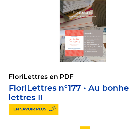
FloriLettres en PDF
FloriLettres n°177 • Au bonh
lettres II