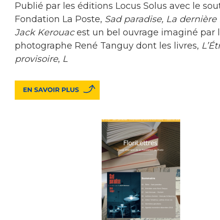
Publié par les éditions Locus Solus avec le sou
Fondation La Poste,
Sad paradise, La dernière
Jack Kerouac
est un bel ouvrage imaginé par 
photographe René Tanguy dont les livres,
L’Ét
provisoire
,
L