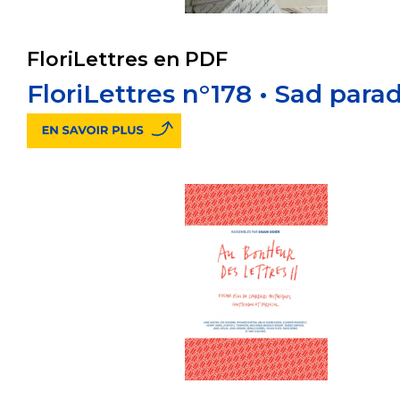
FloriLettres en PDF
FloriLettres n°178 • Sad para