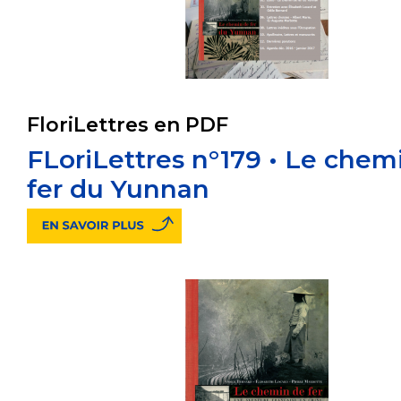
FloriLettres en PDF
FLoriLettres n°179 • Le chem
fer du Yunnan