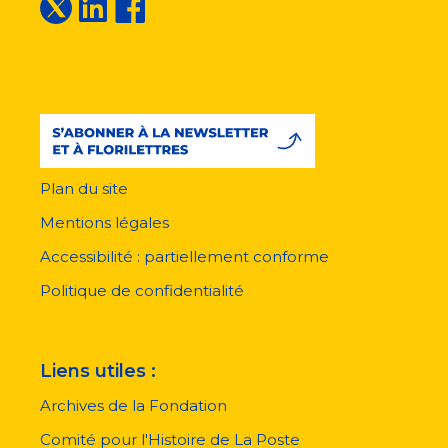
Plan du site
Menu
pied
Mentions légales
de
page
Accessibilité : partiellement conforme
Politique de confidentialité
Liens utiles :
Archives de la Fondation
Comité pour l'Histoire de La Poste