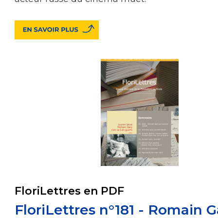
FloriLettres en PDF
FloriLettres n°181 - Romain G