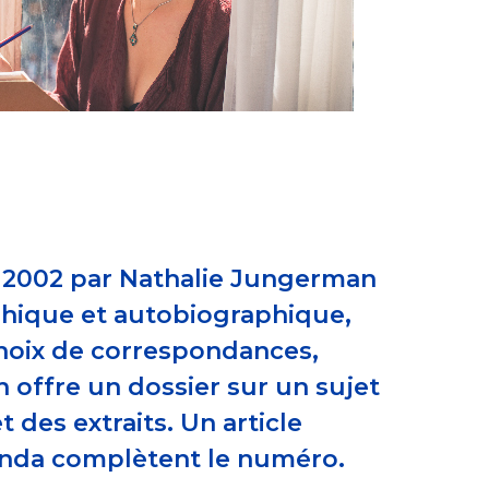
n 2002 par Nathalie Jungerman
aphique et autobiographique,
 choix de correspondances,
n offre un dossier sur un sujet
 des extraits. Un article
genda complètent le numéro.