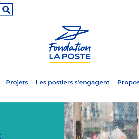
Projets
Les postiers s'engagent
Propos
s