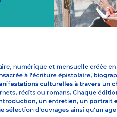
raire, numérique et mensuelle créée e
nsacrée à l'écriture épistolaire, biogr
manifestations culturelles à travers un
rnets, récits ou romans. Chaque éditio
troduction, un entretien, un portrait et
ne sélection d'ouvrages ainsi qu'un a