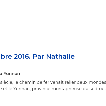
re 2016. Par Nathalie
du Yunnan
siècle, le chemin de fer venait relier deux mondes
ée et le Yunnan, province montagneuse du sud-ou