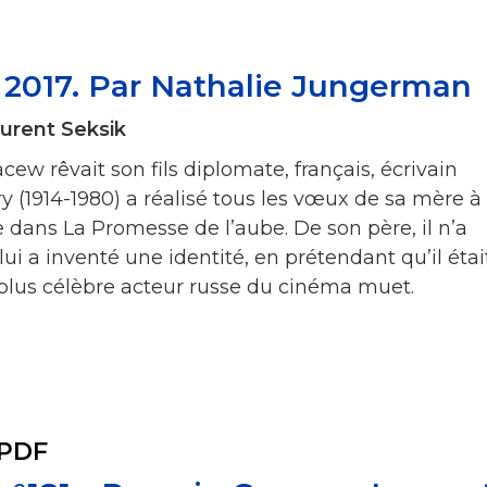
r 2017. Par Nathalie Jungerman
urent Seksik
w rêvait son fils diplomate, français, écrivain
 (1914-1980) a réalisé tous les vœux de sa mère à
dans La Promesse de l’aube. De son père, il n’a
lui a inventé une identité, en prétendant qu’il étai
 plus célèbre acteur russe du cinéma muet.
 PDF