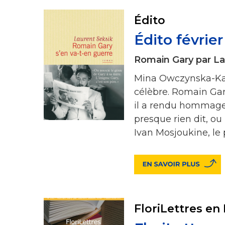
Édito
Édito févrie
Romain Gary par La
Mina Owczynska-Kace
célèbre. Romain Gary
il a rendu hommage 
presque rien dit, ou 
Ivan Mosjoukine, le
FloriLettres en