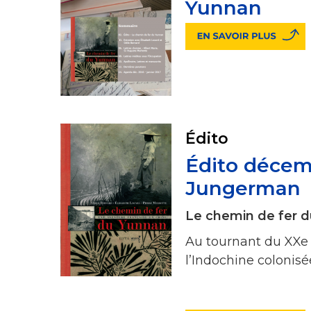
Yunnan
Édito
Édito décemb
Jungerman
Le chemin de fer 
Au tournant du XXe 
l’Indochine colonis