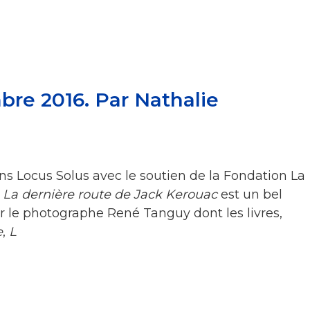
re 2016. Par Nathalie
ons Locus Solus avec le soutien de la Fondation La
, La dernière route de Jack Kerouac
est un bel
 le photographe René Tanguy dont les livres,
e
,
L