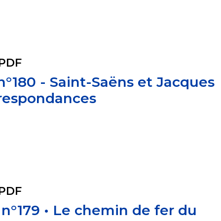
 PDF
 n°180 - Saint-Saëns et Jacques
respondances
 PDF
 n°179 • Le chemin de fer du