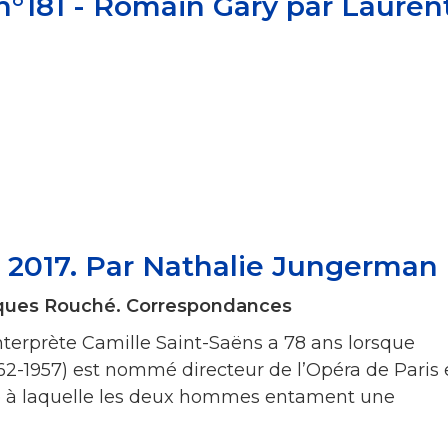
 n°181 - Romain Gary par Lauren
r 2017. Par Nathalie Jungerman
cques Rouché. Correspondances
nterprète Camille Saint-Saëns a 78 ans lorsque
2-1957) est nommé directeur de l’Opéra de Paris
e à laquelle les deux hommes entament une