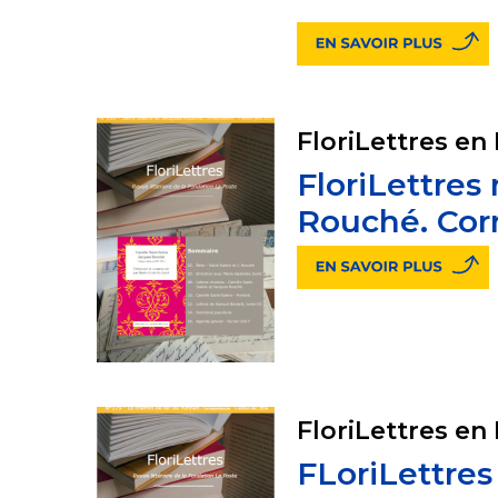
FloriLettres en
FloriLettres
Rouché. Cor
FloriLettres en
FLoriLettres