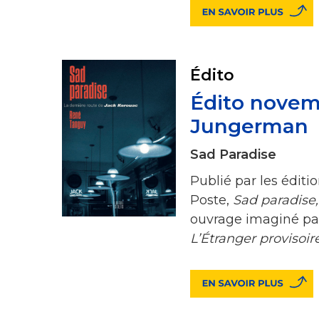
Édito
Édito novemb
Jungerman
Sad Paradise
Publié par les éditi
Poste,
Sad paradise
ouvrage imaginé par
L’Étranger provisoir