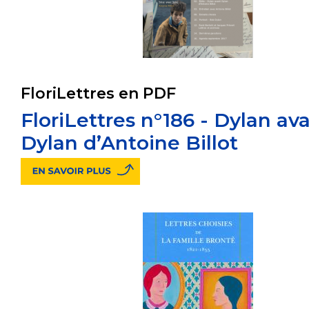
FloriLettres en PDF
FloriLettres n°186 - Dylan av
Dylan d’Antoine Billot