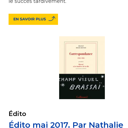
le succès tardivement.
Édito
Édito mai 2017. Par Nathalie