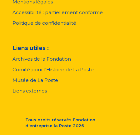
pied
Mentions légales
de
page
Accessibilité : partiellement conforme
Politique de confidentialité
Liens utiles :
Archives de la Fondation
Comité pour l'Histoire de La Poste
Musée de La Poste
Liens externes
Tous droits réservés
Fondation
d'entreprise la Poste
2026