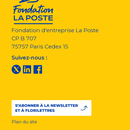
Fondation d'entreprise La Poste
CP B 707
75757
Paris Cedex 15
Suivez-nous :
Plan du site
Menu