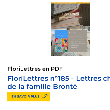
FloriLettres en PDF
FloriLettres n°185 - Lettres c
de la famille Brontë