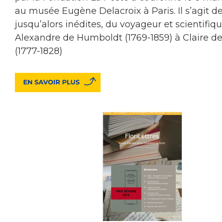
au musée Eugène Delacroix à Paris. Il s’agit des
jusqu’alors inédites, du voyageur et scientifiq
Alexandre de Humboldt (1769-1859) à Claire d
(1777-1828)