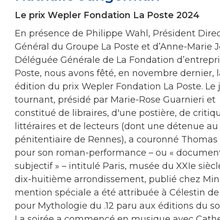
Le prix Wepler Fondation La Poste 2024
En présence de Philippe Wahl, Président Dire
Général du Groupe La Poste et d’Anne-Marie J
Déléguée Générale de La Fondation d’entrepri
Poste, nous avons fêté, en novembre dernier, 
édition du prix Wepler Fondation La Poste. Le 
tournant, présidé par Marie-Rose Guarnieri et
constitué de libraires, d'une postière, de critiq
littéraires et de lecteurs (dont une détenue au
pénitentiaire de Rennes), a couronné Thomas 
pour son roman-performance – ou « document
subjectif » – intitulé Paris, musée du XXIe siècl
dix-huitième arrondissement, publié chez Minu
mention spéciale a été attribuée à Célestin d
pour Mythologie du .12 paru aux éditions du so
La soirée a commencé en musique avec Cath