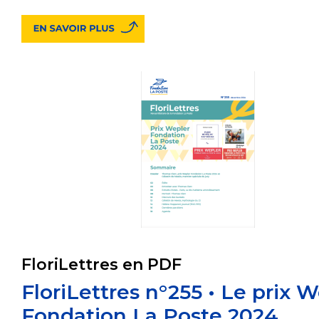
FloriLettres en PDF
FloriLettres n°255 • Le prix 
Fondation La Poste 2024