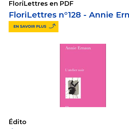
FloriLettres en PDF
FloriLettres n°128 - Annie Er
Édito