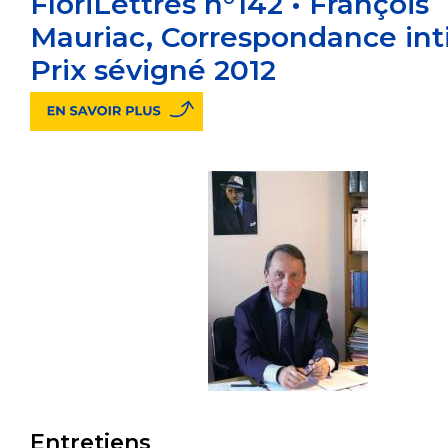
FloriLettres n°142 • François
Mauriac, Correspondance int
Prix sévigné 2012
Entretiens