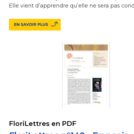
Elle vient d’apprendre qu’elle ne sera pas co
FloriLettres en PDF