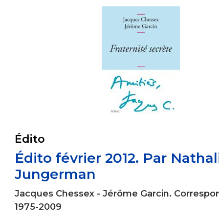
Édito
Édito février 2012. Par Nathal
Jungerman
Jacques Chessex - Jérôme Garcin. Corresp
1975-2009