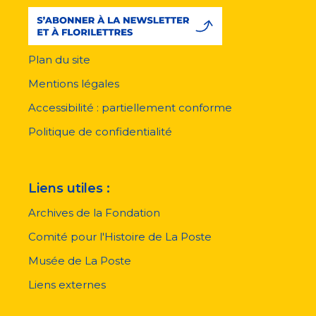
Plan du site
Menu
pied
Mentions légales
de
page
Accessibilité : partiellement conforme
Politique de confidentialité
Liens utiles :
Archives de la Fondation
Comité pour l'Histoire de La Poste
Musée de La Poste
Liens externes