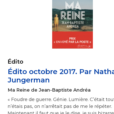
Édito
Édito octobre 2017. Par Natha
Jungerman
Ma Reine de Jean-Baptiste Andréa
« Foudre de guerre. Génie. Lumière. C’était tou
n’étais pas, on n’arrêtait pas de me le répéter.
Maintenant il faut que je le dise, je suis bizarre