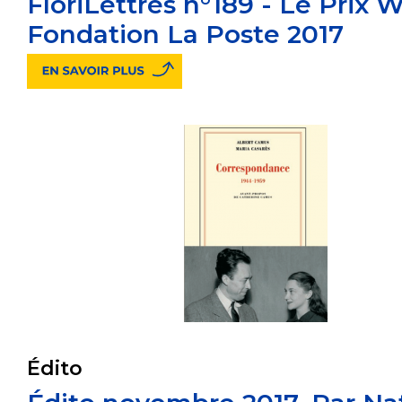
FloriLettres n°189 - Le Prix 
Fondation La Poste 2017
Édito