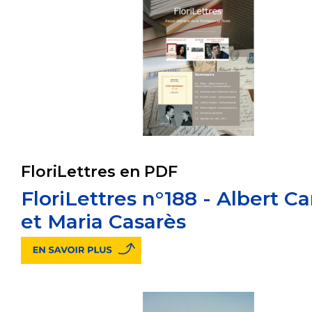
FloriLettres en PDF
FloriLettres n°188 - Albert 
et Maria Casarès