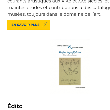
courants artistiques aux XIXe et XXe siècles, et
maintes études et contributions à des catalo
musées, toujours dans le domaine de l’art.
Édito