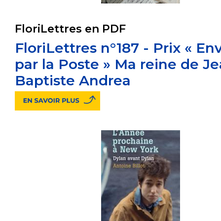
FloriLettres en PDF
FloriLettres n°187 - Prix « En
par la Poste » Ma reine de J
Baptiste Andrea