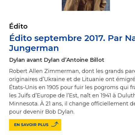
Édito
Édito septembre 2017. Par Na
Jungerman
Dylan avant Dylan d’Antoine Billot
Robert Allen Zimmerman, dont les grands par
originaires d’Ukraine et de Lituanie ont émigr
États-Unis en 1905 pour fuir les pogroms qui f
les Juifs d’Europe de l’Est, naît en 1941 à Dulut
Minnesota. À 21 ans, il change officiellement 
pour devenir Bob Dylan.