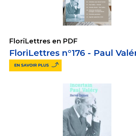
FloriLettres en PDF
FloriLettres n°176 - Paul Valé