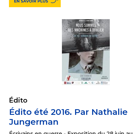
Édito
Édito été 2016. Par Nathalie
Jungerman
Écrivains en guerre - Exposition du 28 juin au