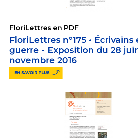
FloriLettres en PDF
FloriLettres n°175 • Écrivains
guerre - Exposition du 28 jui
novembre 2016