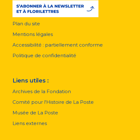
Plan du site
Menu
pied
Mentions légales
de
page
Accessibilité : partiellement conforme
Politique de confidentialité
Liens utiles :
Archives de la Fondation
Comité pour l'Histoire de La Poste
Musée de La Poste
Liens externes