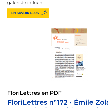
galeriste influent
FloriLettres en PDF
FloriLettres n°172 • Émile Zol