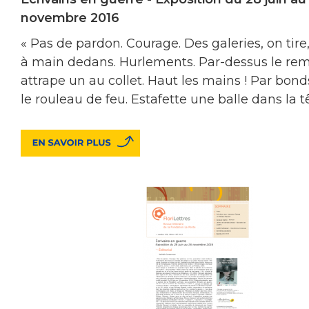
novembre 2016
« Pas de pardon. Courage. Des galeries, on tir
à main dedans. Hurlements. Par-dessus le rem
attrape un au collet. Haut les mains ! Par bonds
le rouleau de feu. Estafette une balle dans la t