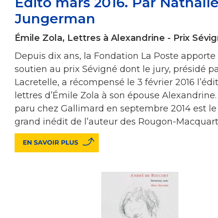
Édito mars 2016. Par Nathali
Jungerman
Émile Zola, Lettres à Alexandrine - Prix Sévig
Depuis dix ans, la Fondation La Poste apporte
soutien au prix Sévigné dont le jury, présidé 
Lacretelle, a récompensé le 3 février 2016 l’édi
lettres d’Émile Zola à son épouse Alexandrine
paru chez Gallimard en septembre 2014 est le
grand inédit de l’auteur des Rougon-Macquart