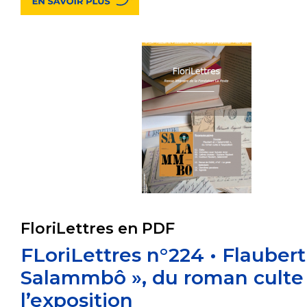
FloriLettres en PDF
FLoriLettres n°224 • Flaubert
Salammbô », du roman culte
l’exposition