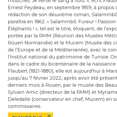
mouches. Je verse le sang à flots. », écrit Flaub
Ernest Feydeau, en septembre 1859, à propos 
rédaction de son deuxième roman, Salammbô
paraîtra en 1862. « Salammbô. Fureur ! Passion 
Éléphants ! », tel est le titre, éloquent, de l’exp
portée par la RMM (Réunion des Musées Métro
Rouen Normandie) et le Mucem (Musée des civ
de l’Europe et de la Méditerranée), avec le co
l’Institut national du patrimoine de Tunisie. O
dans le cadre du bicentenaire de la naissance
Flaubert (1821-1880), elle est aujourd’hui à Mars
jusqu’au 7 février 2022, après avoir été présen
derniers mois à Rouen, par le musée des Beau
Sylvain Amic (directeur de la RMM) et Myriam
Deledalle (conservateur en chef, Mucem) en so
commissaires.