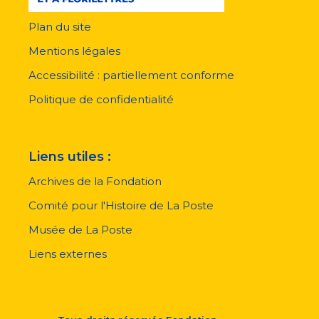
Plan du site
Menu
pied
Mentions légales
de
page
Accessibilité : partiellement conforme
Politique de confidentialité
Liens utiles :
Archives de la Fondation
Comité pour l'Histoire de La Poste
Musée de La Poste
Liens externes