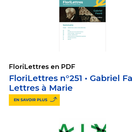
FloriLettres en PDF
FloriLettres n°251 • Gabriel F
Lettres à Marie