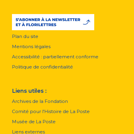
Plan du site
Menu
pied
Mentions légales
de
page
Accessibilité : partiellement conforme
Politique de confidentialité
Liens utiles :
Archives de la Fondation
Comité pour l'Histoire de La Poste
Musée de La Poste
Liens externes