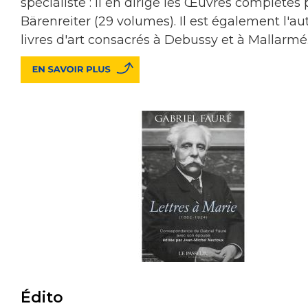
spécialiste : il en dirige les Œuvres complètes
Bärenreiter (29 volumes). Il est également l'au
livres d'art consacrés à Debussy et à Mallarmé
Édito