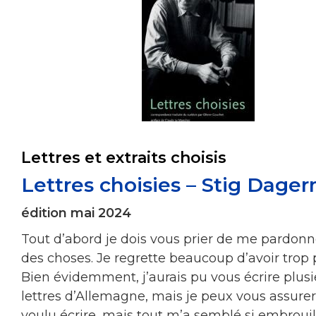
Lettres et extraits choisis
Lettres choisies – Stig Dage
édition mai 2024
Tout d’abord je dois vous prier de me pardonn
des choses. Je regrette beaucoup d’avoir trop 
Bien évidemment, j’aurais pu vous écrire plusi
lettres d’Allemagne, mais je peux vous assurer :
voulu écrire, mais tout m’a semblé si embrouill