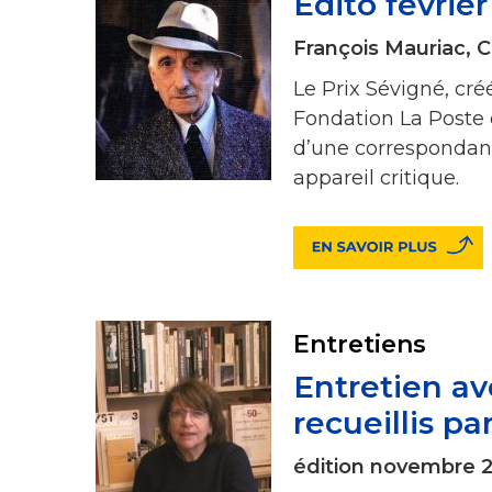
Édito févrie
François Mauriac, 
Le Prix Sévigné, cré
Fondation La Poste 
d’une correspondanc
appareil critique.
Entretiens
Entretien av
recueillis p
édition novembre 