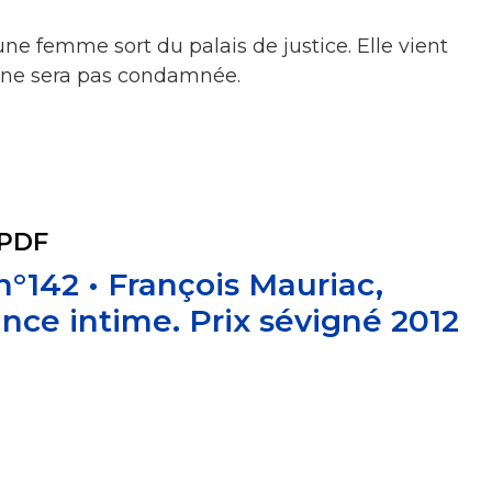
une femme sort du palais de justice. Elle vient
 ne sera pas condamnée.
 PDF
 n°142 • François Mauriac,
ce intime. Prix sévigné 2012