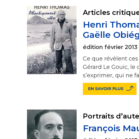
Articles critiqu
Henri Thoma
Gaëlle Obiég
édition février 2013
Ce que révèlent ces 
Gérard Le Gouic, le 
s’exprimer, qui ne f
Portraits d’aut
François Mau