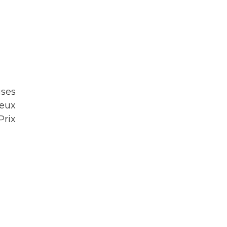
ses
deux
Prix