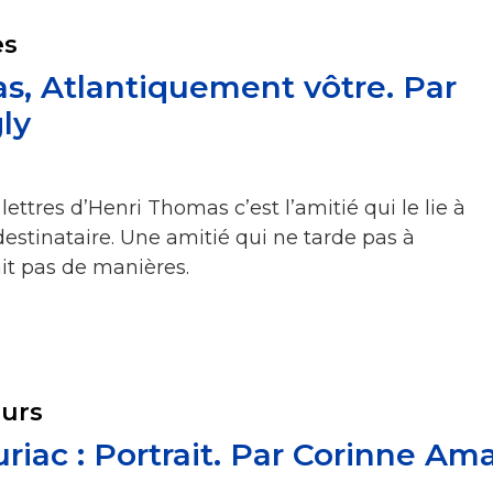
es
s, Atlantiquement vôtre. Par
ly
lettres d’Henri Thomas c’est l’amitié qui le lie à
destinataire. Une amitié qui ne tarde pas à
ait pas de manières.
eurs
riac : Portrait. Par Corinne Am