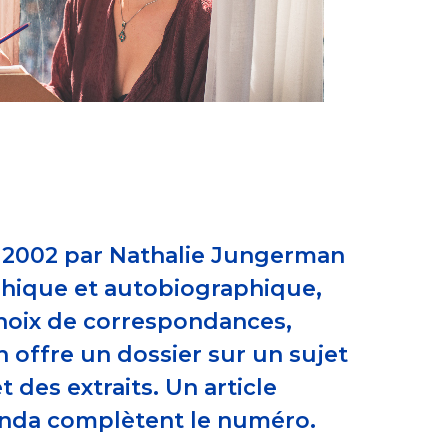
n 2002 par Nathalie Jungerman
aphique et autobiographique,
 choix de correspondances,
n offre un dossier sur un sujet
 des extraits. Un article
genda complètent le numéro.