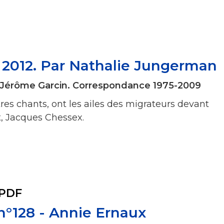
r 2012. Par Nathalie Jungerman
 Jérôme Garcin. Correspondance 1975-2009
utres chants, ont les ailes des migrateurs devant
t, Jacques Chessex.
 PDF
 n°128 - Annie Ernaux