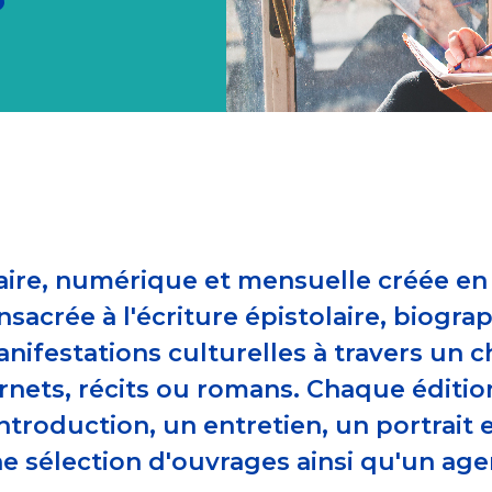
raire, numérique et mensuelle créée e
nsacrée à l'écriture épistolaire, biogr
manifestations culturelles à travers un
rnets, récits ou romans. Chaque éditio
troduction, un entretien, un portrait et
ne sélection d'ouvrages ainsi qu'un a