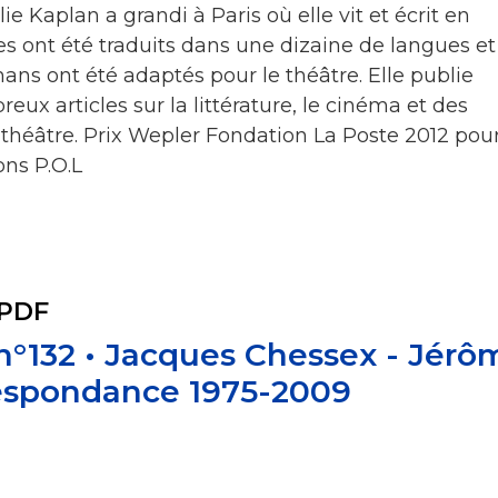
ie Kaplan a grandi à Paris où elle vit et écrit en
es ont été traduits dans une dizaine de langues et
ans ont été adaptés pour le théâtre. Elle publie
x articles sur la littérature, le cinéma et des
e théâtre. Prix Wepler Fondation La Poste 2012 pou
ions P.O.L
 PDF
 n°132 • Jacques Chessex - Jérô
respondance 1975-2009