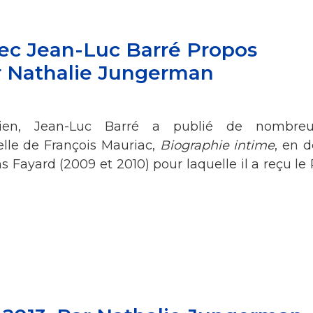
vec Jean-Luc Barré Propos
ar Nathalie Jungerman
orien, Jean-Luc Barré a publié de nombreu
elle de François Mauriac,
Biographie intime
, en 
 Fayard (2009 et 2010) pour laquelle il a reçu le 