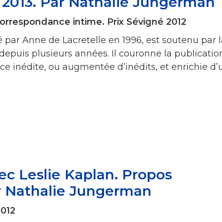
r 2013. Par Nathalie Jungerman
Correspondance intime. Prix Sévigné 2012
é par Anne de Lacretelle en 1996, est soutenu par 
depuis plusieurs années. Il couronne la publicatio
e inédite, ou augmentée d’inédits, et enrichie d’
ec Leslie Kaplan. Propos
ar Nathalie Jungerman
2012