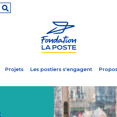
Projets
Les postiers s'engagent
Propos
s