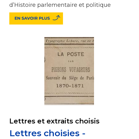
d’Histoire parlementaire et politique
Lettres et extraits choisis
Lettres choisies -